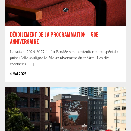
DÉVOILEMENT DE LA PROGRAMMATION – 50E
ANNIVERSAIRE
La saison 2026-2027 de La Bordée sera particulièrement spéciale,
50e anniversaire
puisqu’elle souligne le
du théâtre. Les dix
spectacles [...]
4 MAI 2026