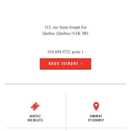
315, rue Saint-Joseph Est
Québec (Québec) G1K 3B3
418 694-9721 poste 1
NOUS JOINDRE
ACHETEZ
COMMENT
VOS BILLETS
S'Y RENDRE?