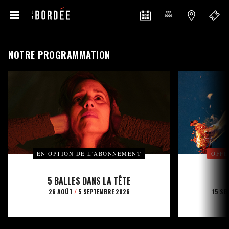
NOTRE PROGRAMMATION
EN OPTION DE L’ABONNEMENT
OFFE
5 BALLES DANS LA TÊTE
26 AOÛT
/
5 SEPTEMBRE 2026
15 SE