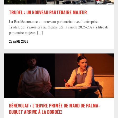
TRUDEL : UN NOUVEAU PARTENAIRE MAJEUR
La Bordée annonce un nouveau partenariat avec l’entreprise
Trudel, qui s’associera au théâtre dès la saison 2026-2027 à titre de
partenaire majeur. [...]
27 AVRIL 2026
BÉNÉVOLAT : L’ŒUVRE PRIMÉE DE MAUD DE PALMA-
DUQUET ARRIVE À LA BORDÉE!