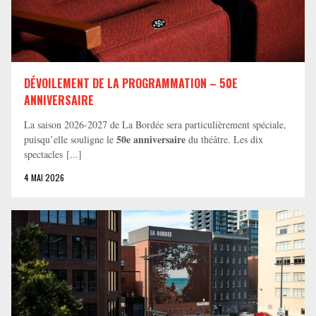
DÉVOILEMENT DE LA PROGRAMMATION – 50E
ANNIVERSAIRE
La saison 2026-2027 de La Bordée sera particulièrement spéciale,
50e anniversaire
puisqu’elle souligne le
du théâtre. Les dix
spectacles [...]
4 MAI 2026