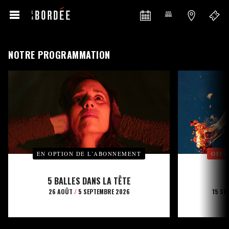
NOTRE PROGRAMMATION
EN OPTION DE L’ABONNEMENT
OFFE
5 BALLES DANS LA TÊTE
26 AOÛT
/
5 SEPTEMBRE 2026
15 SE