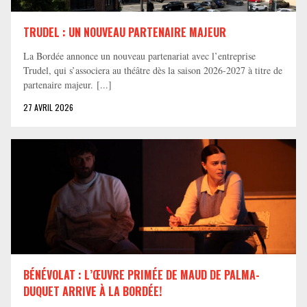
TRUDEL : UN NOUVEAU PARTENAIRE MAJEUR
La Bordée annonce un nouveau partenariat avec l’entreprise
Trudel, qui s’associera au théâtre dès la saison 2026-2027 à titre de
partenaire majeur. [...]
27 AVRIL 2026
BÉNÉVOLAT : L’ŒUVRE PRIMÉE DE MAUD DE PALMA-
DUQUET ARRIVE À LA BORDÉE!