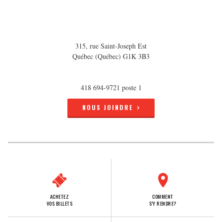
315, rue Saint-Joseph Est
Québec (Québec) G1K 3B3
418 694-9721 poste 1
NOUS JOINDRE
ACHETEZ
COMMENT
VOS BILLETS
S'Y RENDRE?