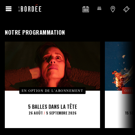
NOTRE PROGRAMMATION
EN OPTION DE L’ABONNEMENT
OFFE
5 BALLES DANS LA TÊTE
26 AOÛT
/
5 SEPTEMBRE 2026
15 SE