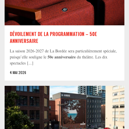
DÉVOILEMENT DE LA PROGRAMMATION – 50E
ANNIVERSAIRE
La saison 2026-2027 de La Bordée sera particulièrement spéciale,
50e anniversaire
puisqu’elle souligne le
du théâtre. Les dix
spectacles [...]
4 MAI 2026