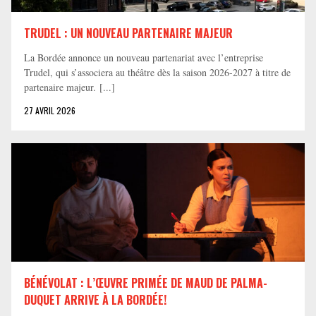
TRUDEL : UN NOUVEAU PARTENAIRE MAJEUR
La Bordée annonce un nouveau partenariat avec l’entreprise
Trudel, qui s’associera au théâtre dès la saison 2026-2027 à titre de
partenaire majeur. [...]
27 AVRIL 2026
BÉNÉVOLAT : L’ŒUVRE PRIMÉE DE MAUD DE PALMA-
DUQUET ARRIVE À LA BORDÉE!