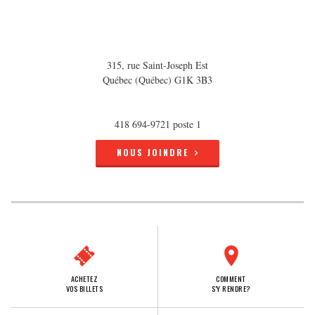
315, rue Saint-Joseph Est
Québec (Québec) G1K 3B3
418 694-9721 poste 1
NOUS JOINDRE
ACHETEZ
COMMENT
VOS BILLETS
S'Y RENDRE?