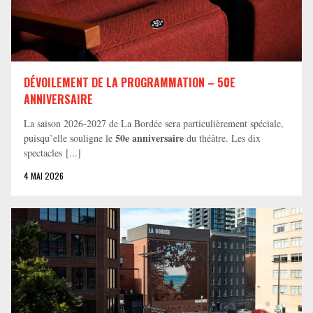
DÉVOILEMENT DE LA PROGRAMMATION – 50E
ANNIVERSAIRE
La saison 2026-2027 de La Bordée sera particulièrement spéciale,
50e anniversaire
puisqu’elle souligne le
du théâtre. Les dix
spectacles [...]
4 MAI 2026