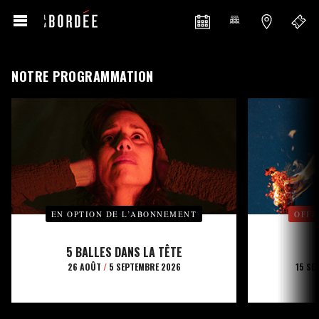
NOTRE PROGRAMMATION
EN OPTION DE L’ABONNEMENT
OFFE
5 BALLES DANS LA TÊTE
26 AOÛT
/
5 SEPTEMBRE 2026
15 SE