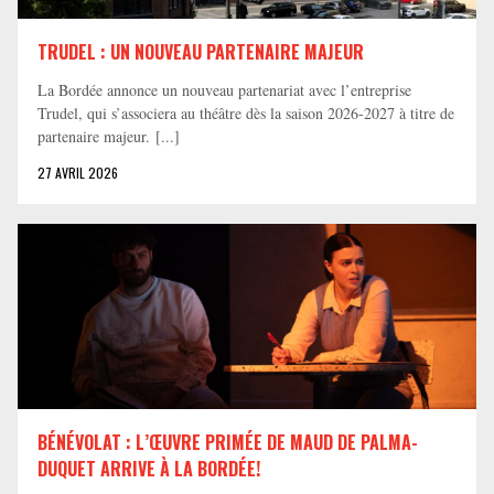
TRUDEL : UN NOUVEAU PARTENAIRE MAJEUR
La Bordée annonce un nouveau partenariat avec l’entreprise
Trudel, qui s’associera au théâtre dès la saison 2026-2027 à titre de
partenaire majeur. [...]
27 AVRIL 2026
BÉNÉVOLAT : L’ŒUVRE PRIMÉE DE MAUD DE PALMA-
DUQUET ARRIVE À LA BORDÉE!