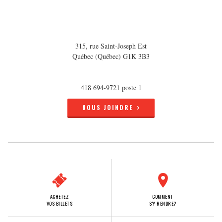
315, rue Saint-Joseph Est
Québec (Québec) G1K 3B3
418 694-9721 poste 1
NOUS JOINDRE
ACHETEZ
COMMENT
VOS BILLETS
S'Y RENDRE?