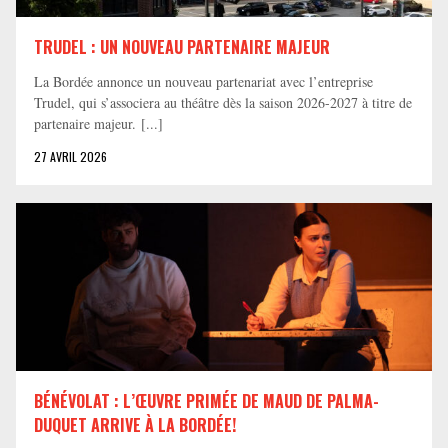
TRUDEL : UN NOUVEAU PARTENAIRE MAJEUR
La Bordée annonce un nouveau partenariat avec l’entreprise
Trudel, qui s’associera au théâtre dès la saison 2026-2027 à titre de
partenaire majeur. [...]
27 AVRIL 2026
BÉNÉVOLAT : L’ŒUVRE PRIMÉE DE MAUD DE PALMA-
DUQUET ARRIVE À LA BORDÉE!