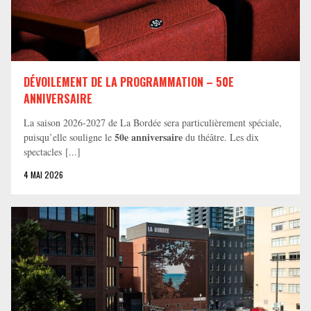
DÉVOILEMENT DE LA PROGRAMMATION – 50E
ANNIVERSAIRE
La saison 2026-2027 de La Bordée sera particulièrement spéciale,
50e anniversaire
puisqu’elle souligne le
du théâtre. Les dix
spectacles [...]
4 MAI 2026