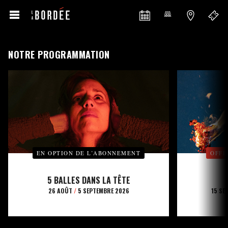
NOTRE PROGRAMMATION
EN OPTION DE L’ABONNEMENT
OFFE
5 BALLES DANS LA TÊTE
26 AOÛT
/
5 SEPTEMBRE 2026
15 SE