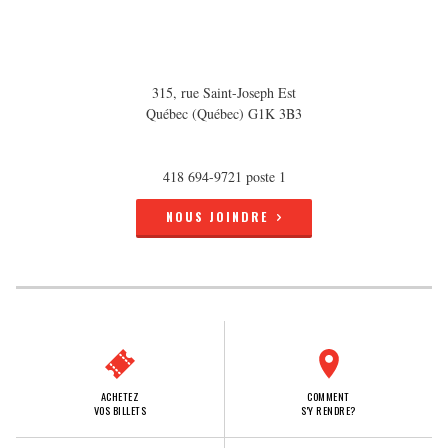
315, rue Saint-Joseph Est
Québec (Québec) G1K 3B3
418 694-9721 poste 1
NOUS JOINDRE
ACHETEZ
COMMENT
VOS BILLETS
S'Y RENDRE?