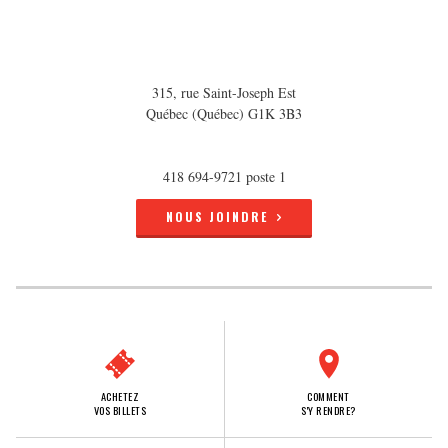
315, rue Saint-Joseph Est
Québec (Québec) G1K 3B3
418 694-9721 poste 1
NOUS JOINDRE
ACHETEZ
COMMENT
VOS BILLETS
S'Y RENDRE?