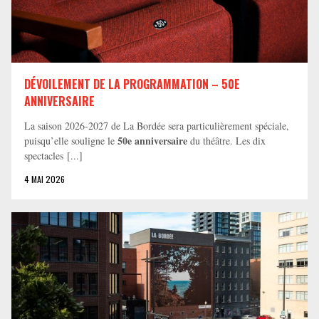
DÉVOILEMENT DE LA PROGRAMMATION – 50E
ANNIVERSAIRE
La saison 2026-2027 de La Bordée sera particulièrement spéciale,
50e anniversaire
puisqu’elle souligne le
du théâtre. Les dix
spectacles [...]
4 MAI 2026