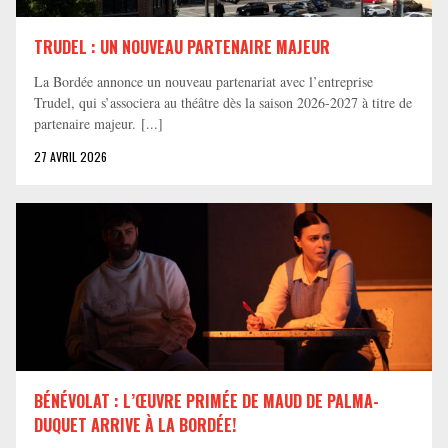
TRUDEL : UN NOUVEAU PARTENAIRE MAJEUR
La Bordée annonce un nouveau partenariat avec l’entreprise
Trudel, qui s’associera au théâtre dès la saison 2026-2027 à titre de
partenaire majeur. [...]
27 AVRIL 2026
BÉNÉVOLAT : L’ŒUVRE PRIMÉE DE MAUD DE PALMA-
DUQUET ARRIVE À LA BORDÉE!