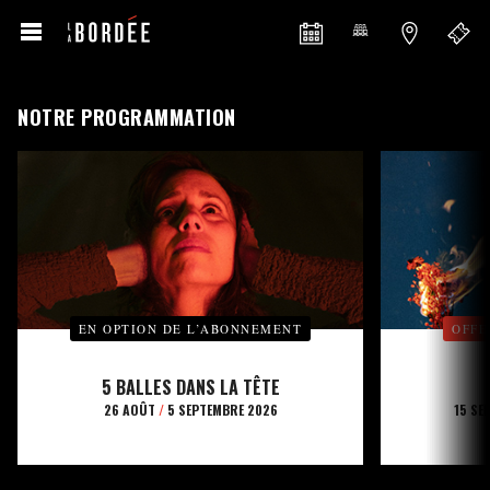
NOTRE PROGRAMMATION
EN OPTION DE L’ABONNEMENT
OFFE
5 BALLES DANS LA TÊTE
26 AOÛT
/
5 SEPTEMBRE 2026
15 SE