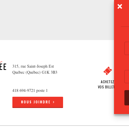
315, rue Saint-Joseph Est
Québec (Québec) G1K 3B3
ACHETEZ
VOS BILLETS
418 694-9721 poste 1
NOUS JOINDRE