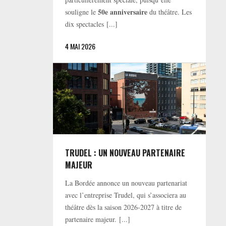
50e anniversaire
souligne le
du théâtre. Les
dix spectacles [...]
4 MAI 2026
TRUDEL : UN NOUVEAU PARTENAIRE
MAJEUR
La Bordée annonce un nouveau partenariat
avec l’entreprise Trudel, qui s’associera au
théâtre dès la saison 2026-2027 à titre de
partenaire majeur. [...]