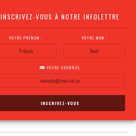
INSCRIVEZ-VOUS À NOTRE INFOLETTRE
VOTRE PRÉNOM :
VOTRE NOM :
VOTRE COURRIEL
COMMENT
PLAN DE LA
CALENDRIER DES
S'Y RENDRE?
SALLE
REPRÉSENTATIONS