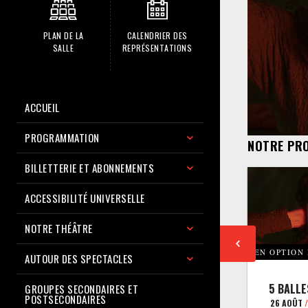
PLAN DE LA
CALENDRIER DES
SALLE
REPRÉSENTATIONS
ACCUEIL
PROGRAMMATION
NOTRE PR
BILLETTERIE ET ABONNEMENTS
ACCESSIBILITÉ UNIVERSELLE
NOTRE THÉÂTRE
EN OPTION
AUTOUR DES SPECTACLES
5 BALLE
GROUPES SECONDAIRES ET
POSTSECONDAIRES
26 AOÛT
/