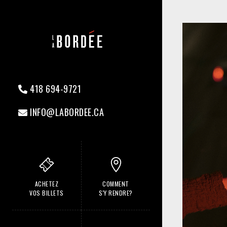
418 694-9721
INFO@LABORDEE.CA
ACHETEZ
COMMENT
VOS BILLETS
S'Y RENDRE?