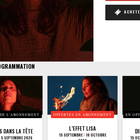
ACHETER
OGRAMMATION
 DE L’ABONNEMENT
OFFERTES EN ABONNEMENT
EN OP
L’EFFET LISA
S DANS LA TÊTE
D
15 SEPTEMBRE
/
10 OCTOBRE
5 SEPTEMBRE 2026
15 O