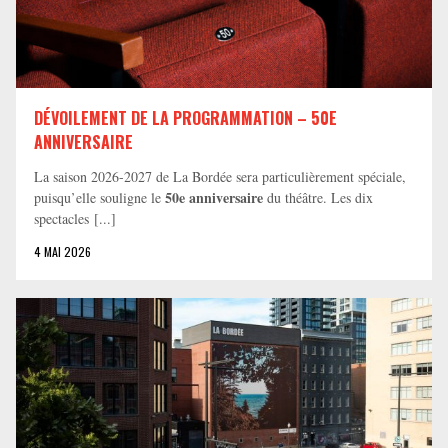
DÉVOILEMENT DE LA PROGRAMMATION – 50E
ANNIVERSAIRE
La saison 2026-2027 de La Bordée sera particulièrement spéciale,
50e anniversaire
puisqu’elle souligne le
du théâtre. Les dix
spectacles [...]
4 MAI 2026