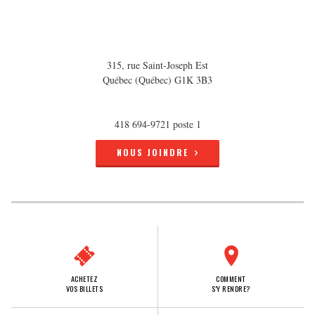
315, rue Saint-Joseph Est
Québec (Québec) G1K 3B3
418 694-9721 poste 1
NOUS JOINDRE
ACHETEZ
COMMENT
VOS BILLETS
S'Y RENDRE?