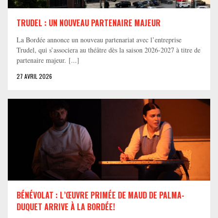
TRUDEL : UN NOUVEAU PARTENAIRE MAJEUR
La Bordée annonce un nouveau partenariat avec l’entreprise
Trudel, qui s’associera au théâtre dès la saison 2026-2027 à titre de
partenaire majeur. [...]
27 AVRIL 2026
BÉNÉVOLAT : L’ŒUVRE PRIMÉE DE MAUD DE PALMA-
DUQUET ARRIVE À LA BORDÉE!