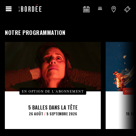
NOTRE PROGRAMMATION
EN OPTION DE L’ABONNEMENT
OFFE
5 BALLES DANS LA TÊTE
26 AOÛT
/
5 SEPTEMBRE 2026
15 SE