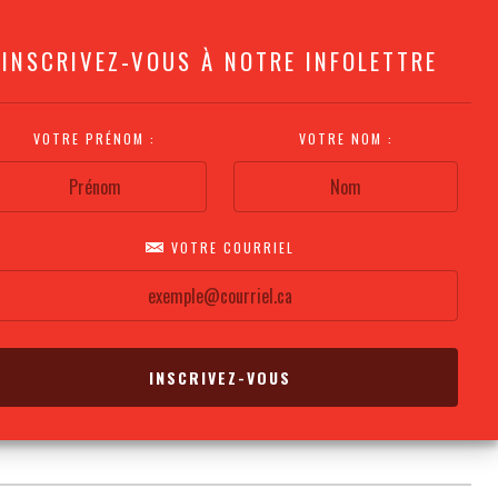
INSCRIVEZ-VOUS À NOTRE INFOLETTRE
VOTRE PRÉNOM :
VOTRE NOM :
VOTRE COURRIEL
COMMENT
PLAN DE LA
CALENDRIER DES
S'Y RENDRE?
SALLE
REPRÉSENTATIONS