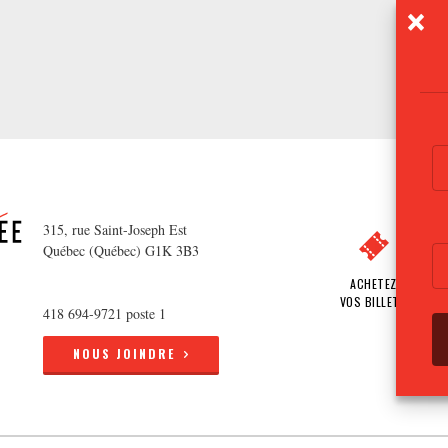
315, rue Saint-Joseph Est
Québec (Québec) G1K 3B3
ACHETEZ
VOS BILLETS
418 694-9721 poste 1
NOUS JOINDRE