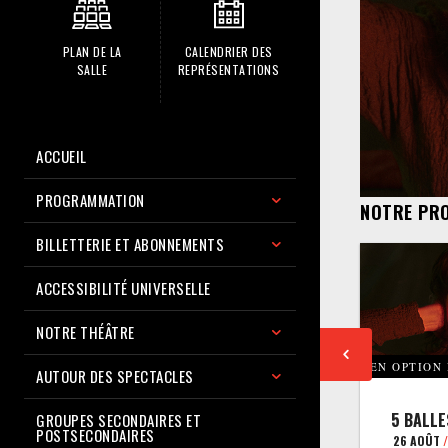
PLAN DE LA
CALENDRIER DES
SALLE
REPRÉSENTATIONS
ACCUEIL
PROGRAMMATION
NOTRE PR
BILLETTERIE ET ABONNEMENTS
ACCESSIBILITÉ UNIVERSELLE
NOTRE THÉÂTRE
EN OPTION
AUTOUR DES SPECTACLES
5 BALLE
GROUPES SECONDAIRES ET
POSTSECONDAIRES
26 AOÛT
/