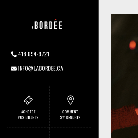
418 694-9721
INFO@LABORDEE.CA
ACHETEZ
COMMENT
VOS BILLETS
S'Y RENDRE?