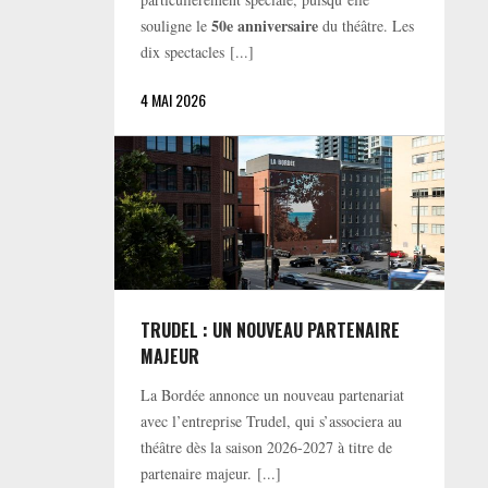
50e anniversaire
souligne le
du théâtre. Les
dix spectacles [...]
4 MAI 2026
TRUDEL : UN NOUVEAU PARTENAIRE
MAJEUR
La Bordée annonce un nouveau partenariat
avec l’entreprise Trudel, qui s’associera au
théâtre dès la saison 2026-2027 à titre de
partenaire majeur. [...]