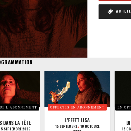
ACHETER
OGRAMMATION
 DE L’ABONNEMENT
OFFERTES EN ABONNEMENT
EN OP
L’EFFET LISA
S DANS LA TÊTE
D
15 SEPTEMBRE
/
10 OCTOBRE
5 SEPTEMBRE 2026
15 O