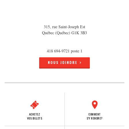
315, rue Saint-Joseph Est
Québec (Québec) G1K 3B3
418 694-9721 poste 1
NOUS JOINDRE
ACHETEZ
COMMENT
VOS BILLETS
S'Y RENDRE?