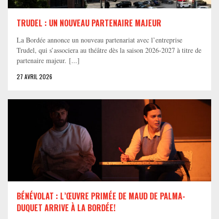
TRUDEL : UN NOUVEAU PARTENAIRE MAJEUR
La Bordée annonce un nouveau partenariat avec l’entreprise
Trudel, qui s’associera au théâtre dès la saison 2026-2027 à titre de
partenaire majeur. [...]
27 AVRIL 2026
BÉNÉVOLAT : L’ŒUVRE PRIMÉE DE MAUD DE PALMA-
DUQUET ARRIVE À LA BORDÉE!