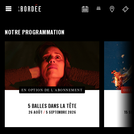
NOTRE PROGRAMMATION
EN OPTION DE L’ABONNEMENT
OFFE
5 BALLES DANS LA TÊTE
26 AOÛT
/
5 SEPTEMBRE 2026
15 SE