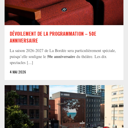
DÉVOILEMENT DE LA PROGRAMMATION – 50E
ANNIVERSAIRE
La saison 2026-2027 de La Bordée sera particulièrement spéciale,
50e anniversaire
puisqu’elle souligne le
du théâtre. Les dix
spectacles [...]
4 MAI 2026