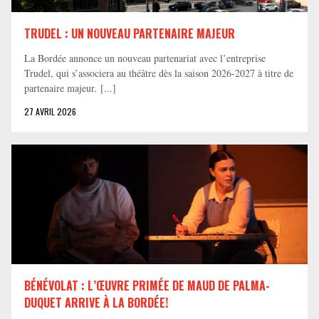
TRUDEL : UN NOUVEAU PARTENAIRE MAJEUR
La Bordée annonce un nouveau partenariat avec l’entreprise
Trudel, qui s’associera au théâtre dès la saison 2026-2027 à titre de
partenaire majeur. [...]
27 AVRIL 2026
BÉNÉVOLAT : L’ŒUVRE PRIMÉE DE MAUD DE PALMA-
DUQUET ARRIVE À LA BORDÉE!