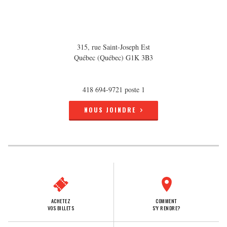
315, rue Saint-Joseph Est
Québec (Québec) G1K 3B3
418 694-9721 poste 1
NOUS JOINDRE
ACHETEZ
COMMENT
VOS BILLETS
S'Y RENDRE?