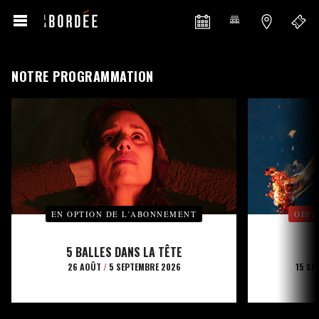
NOTRE PROGRAMMATION
EN OPTION DE L’ABONNEMENT
OFFE
5 BALLES DANS LA TÊTE
26 AOÛT
/
5 SEPTEMBRE 2026
15 SE