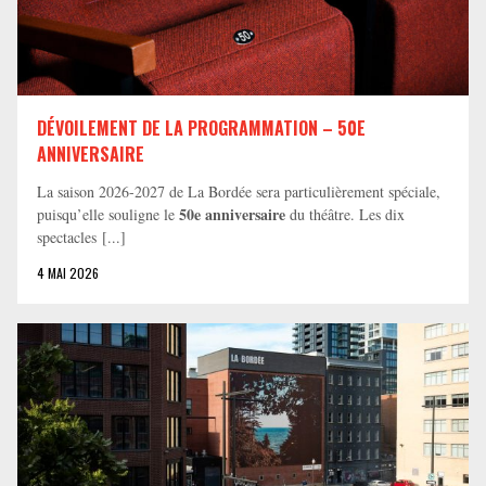
DÉVOILEMENT DE LA PROGRAMMATION – 50E
ANNIVERSAIRE
La saison 2026-2027 de La Bordée sera particulièrement spéciale,
50e anniversaire
puisqu’elle souligne le
du théâtre. Les dix
spectacles [...]
4 MAI 2026