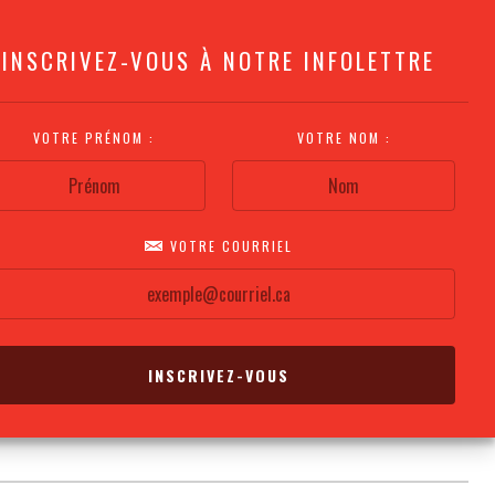
INSCRIVEZ-VOUS À NOTRE INFOLETTRE
VOTRE PRÉNOM :
VOTRE NOM :
VOTRE COURRIEL
COMMENT
PLAN DE LA
CALENDRIER DES
S'Y RENDRE?
SALLE
REPRÉSENTATIONS