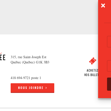
315, rue Saint-Joseph Est
Québec (Québec) G1K 3B3
ACHETEZ
VOS BILLETS
418 694-9721 poste 1
NOUS JOINDRE