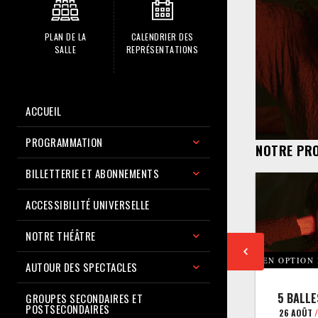
PLAN DE LA
CALENDRIER DES
SALLE
REPRÉSENTATIONS
ACCUEIL
PROGRAMMATION
NOTRE PR
BILLETTERIE ET ABONNEMENTS
ACCESSIBILITÉ UNIVERSELLE
NOTRE THÉÂTRE
EN OPTION
AUTOUR DES SPECTACLES
5 BALLE
GROUPES SECONDAIRES ET
POSTSECONDAIRES
26 AOÛT
/