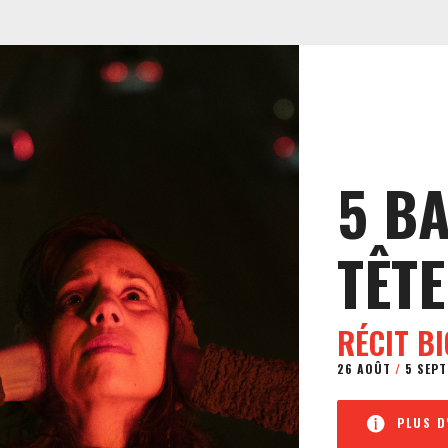
5 B
TÊTE
RÉCIT B
26 AOÛT
/
5 SEPT
PLUS D