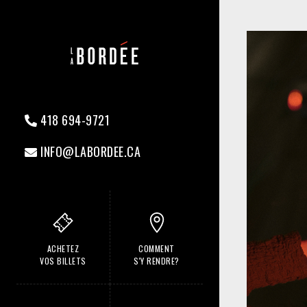
418 694-9721
INFO@LABORDEE.CA
ACHETEZ
COMMENT
VOS BILLETS
S'Y RENDRE?