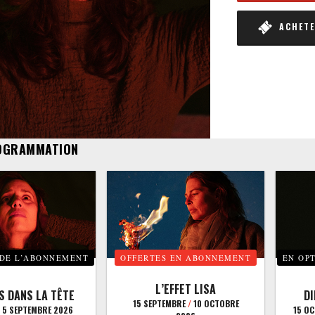
ACHETER
OGRAMMATION
 DE L’ABONNEMENT
OFFERTES EN ABONNEMENT
EN OP
L’EFFET LISA
S DANS LA TÊTE
D
15 SEPTEMBRE
/
10 OCTOBRE
5 SEPTEMBRE 2026
15 O