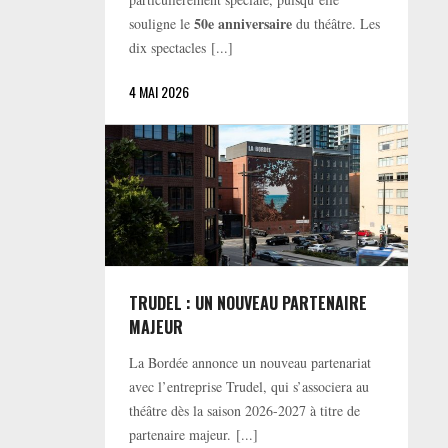
50e anniversaire
souligne le
du théâtre. Les
dix spectacles [...]
4 MAI 2026
TRUDEL : UN NOUVEAU PARTENAIRE
MAJEUR
La Bordée annonce un nouveau partenariat
avec l’entreprise Trudel, qui s’associera au
théâtre dès la saison 2026-2027 à titre de
partenaire majeur. [...]