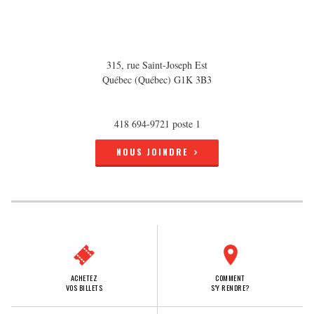
315, rue Saint-Joseph Est
Québec (Québec) G1K 3B3
418 694-9721 poste 1
NOUS JOINDRE
ACHETEZ
COMMENT
VOS BILLETS
S'Y RENDRE?