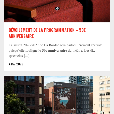
DÉVOILEMENT DE LA PROGRAMMATION – 50E
ANNIVERSAIRE
La saison 2026-2027 de La Bordée sera particulièrement spéciale,
50e anniversaire
puisqu’elle souligne le
du théâtre. Les dix
spectacles [...]
4 MAI 2026