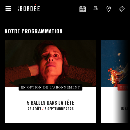
NOTRE PROGRAMMATION
EN OPTION DE L’ABONNEMENT
OFFE
5 BALLES DANS LA TÊTE
26 AOÛT
/
5 SEPTEMBRE 2026
15 SE