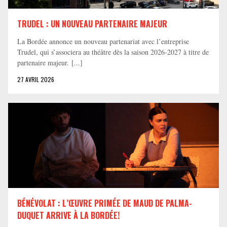
TRUDEL : UN NOUVEAU PARTENAIRE MAJEUR
La Bordée annonce un nouveau partenariat avec l’entreprise
Trudel, qui s’associera au théâtre dès la saison 2026-2027 à titre de
partenaire majeur. [...]
27 AVRIL 2026
BÉNÉVOLAT : L’ŒUVRE PRIMÉE DE MAUD DE PALMA-
DUQUET ARRIVE À LA BORDÉE!