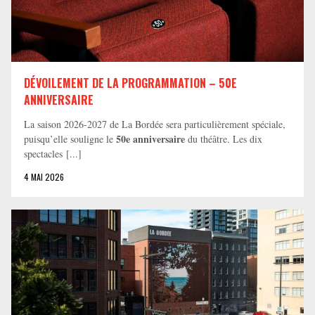
DÉVOILEMENT DE LA PROGRAMMATION – 50E
ANNIVERSAIRE
La saison 2026-2027 de La Bordée sera particulièrement spéciale,
50e anniversaire
puisqu’elle souligne le
du théâtre. Les dix
spectacles [...]
4 MAI 2026