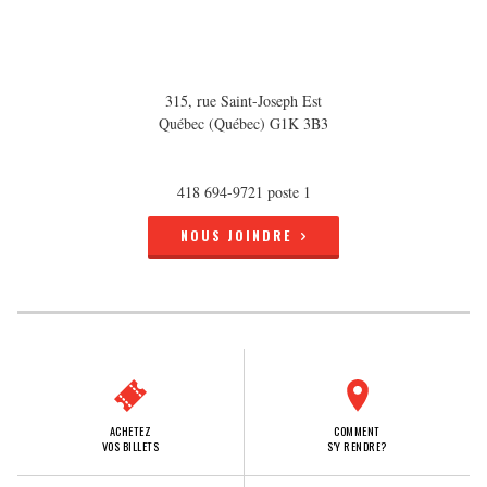
315, rue Saint-Joseph Est
Québec (Québec) G1K 3B3
418 694-9721 poste 1
NOUS JOINDRE
ACHETEZ
COMMENT
VOS BILLETS
S'Y RENDRE?