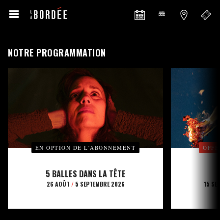
NOTRE PROGRAMMATION
EN OPTION DE L’ABONNEMENT
OFFE
5 BALLES DANS LA TÊTE
26 AOÛT
/
5 SEPTEMBRE 2026
15 SE