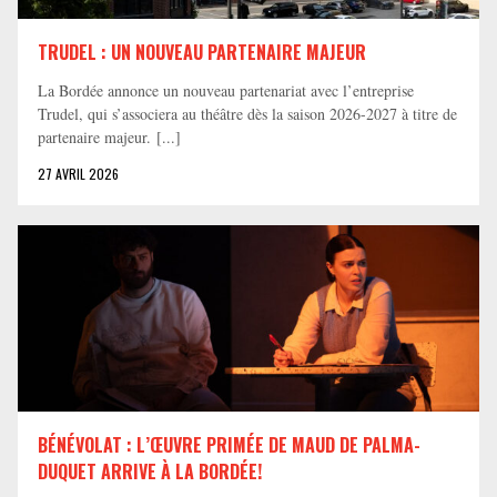
TRUDEL : UN NOUVEAU PARTENAIRE MAJEUR
La Bordée annonce un nouveau partenariat avec l’entreprise
Trudel, qui s’associera au théâtre dès la saison 2026-2027 à titre de
partenaire majeur. [...]
27 AVRIL 2026
BÉNÉVOLAT : L’ŒUVRE PRIMÉE DE MAUD DE PALMA-
DUQUET ARRIVE À LA BORDÉE!