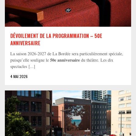
DÉVOILEMENT DE LA PROGRAMMATION – 50E
ANNIVERSAIRE
La saison 2026-2027 de La Bordée sera particulièrement spéciale,
50e anniversaire
puisqu’elle souligne le
du théâtre. Les dix
spectacles [...]
4 MAI 2026