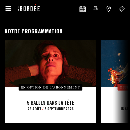
NOTRE PROGRAMMATION
EN OPTION DE L’ABONNEMENT
OFFE
5 BALLES DANS LA TÊTE
26 AOÛT
/
5 SEPTEMBRE 2026
15 SE