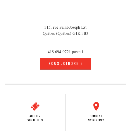
315, rue Saint-Joseph Est
Québec (Québec) G1K 3B3
418 694-9721 poste 1
NOUS JOINDRE
ACHETEZ
COMMENT
VOS BILLETS
S'Y RENDRE?