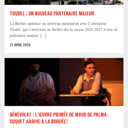
TRUDEL : UN NOUVEAU PARTENAIRE MAJEUR
La Bordée annonce un nouveau partenariat avec l’entreprise
Trudel, qui s’associera au théâtre dès la saison 2026-2027 à titre de
partenaire majeur. [...]
27 AVRIL 2026
BÉNÉVOLAT : L’ŒUVRE PRIMÉE DE MAUD DE PALMA-
DUQUET ARRIVE À LA BORDÉE!