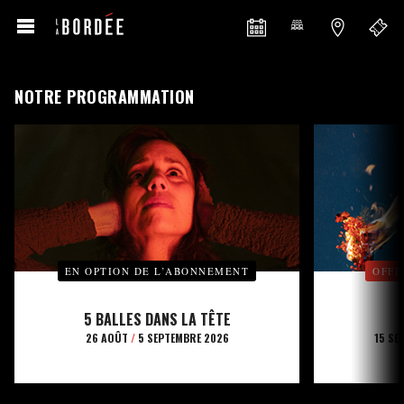
NOTRE PROGRAMMATION
EN OPTION DE L’ABONNEMENT
OFFE
5 BALLES DANS LA TÊTE
26 AOÛT
/
5 SEPTEMBRE 2026
15 SE