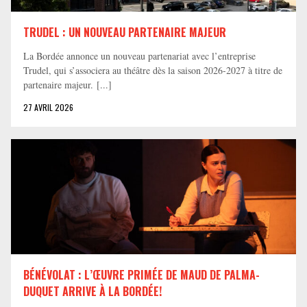
TRUDEL : UN NOUVEAU PARTENAIRE MAJEUR
La Bordée annonce un nouveau partenariat avec l’entreprise
Trudel, qui s’associera au théâtre dès la saison 2026-2027 à titre de
partenaire majeur. [...]
27 AVRIL 2026
BÉNÉVOLAT : L’ŒUVRE PRIMÉE DE MAUD DE PALMA-
DUQUET ARRIVE À LA BORDÉE!