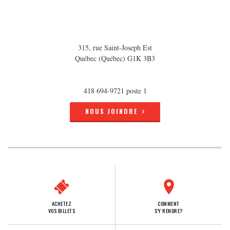
315, rue Saint-Joseph Est
Québec (Québec) G1K 3B3
418 694-9721 poste 1
NOUS JOINDRE
ACHETEZ
COMMENT
VOS BILLETS
S'Y RENDRE?