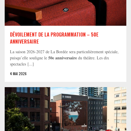
DÉVOILEMENT DE LA PROGRAMMATION – 50E
ANNIVERSAIRE
La saison 2026-2027 de La Bordée sera particulièrement spéciale,
50e anniversaire
puisqu’elle souligne le
du théâtre. Les dix
spectacles [...]
4 MAI 2026