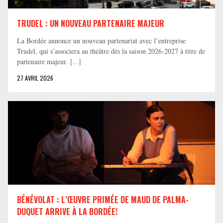
TRUDEL : UN NOUVEAU PARTENAIRE MAJEUR
La Bordée annonce un nouveau partenariat avec l’entreprise
Trudel, qui s’associera au théâtre dès la saison 2026-2027 à titre de
partenaire majeur. [...]
27 AVRIL 2026
BÉNÉVOLAT : L’ŒUVRE PRIMÉE DE MAUD DE PALMA-
DUQUET ARRIVE À LA BORDÉE!