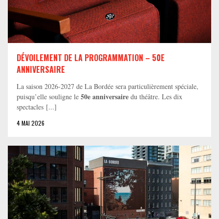
DÉVOILEMENT DE LA PROGRAMMATION – 50E
ANNIVERSAIRE
La saison 2026-2027 de La Bordée sera particulièrement spéciale,
50e anniversaire
puisqu’elle souligne le
du théâtre. Les dix
spectacles [...]
4 MAI 2026