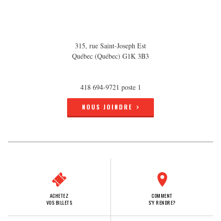
315, rue Saint-Joseph Est
Québec (Québec) G1K 3B3
418 694-9721 poste 1
NOUS JOINDRE
ACHETEZ
COMMENT
VOS BILLETS
S'Y RENDRE?