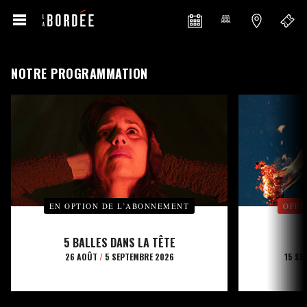
NOTRE PROGRAMMATION
EN OPTION DE L’ABONNEMENT
OFFE
5 BALLES DANS LA TÊTE
26 AOÛT
/
5 SEPTEMBRE 2026
15 SE