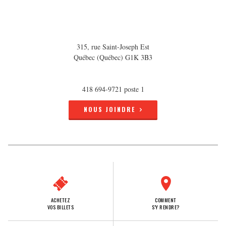
315, rue Saint-Joseph Est
Québec (Québec) G1K 3B3
418 694-9721 poste 1
NOUS JOINDRE
ACHETEZ
COMMENT
VOS BILLETS
S'Y RENDRE?