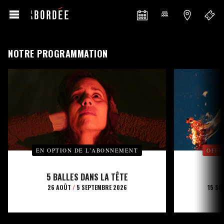
NOTRE PROGRAMMATION
EN OPTION DE L’ABONNEMENT
OFFE
5 BALLES DANS LA TÊTE
26 AOÛT
/
5 SEPTEMBRE 2026
15 SE