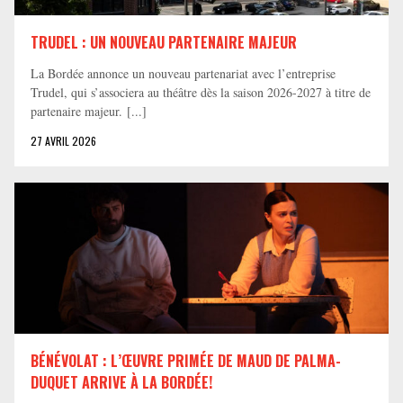
TRUDEL : UN NOUVEAU PARTENAIRE MAJEUR
La Bordée annonce un nouveau partenariat avec l’entreprise
Trudel, qui s’associera au théâtre dès la saison 2026-2027 à titre de
partenaire majeur. [...]
27 AVRIL 2026
BÉNÉVOLAT : L’ŒUVRE PRIMÉE DE MAUD DE PALMA-
DUQUET ARRIVE À LA BORDÉE!