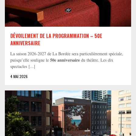
DÉVOILEMENT DE LA PROGRAMMATION – 50E
ANNIVERSAIRE
La saison 2026-2027 de La Bordée sera particulièrement spéciale,
50e anniversaire
puisqu’elle souligne le
du théâtre. Les dix
spectacles [...]
4 MAI 2026