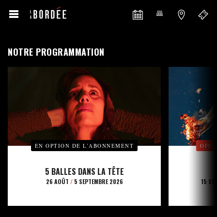
NOTRE PROGRAMMATION
EN OPTION DE L’ABONNEMENT
OFFE
5 BALLES DANS LA TÊTE
26 AOÛT
/
5 SEPTEMBRE 2026
15 SE