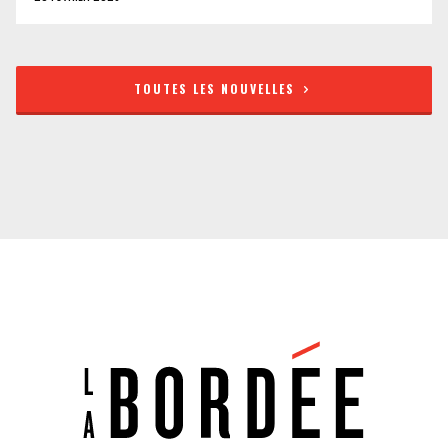
TOUTES LES NOUVELLES