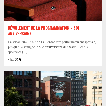
DÉVOILEMENT DE LA PROGRAMMATION – 50E
ANNIVERSAIRE
La saison 2026-2027 de La Bordée sera particulièrement spéciale,
50e anniversaire
puisqu’elle souligne le
du théâtre. Les dix
spectacles [...]
4 MAI 2026