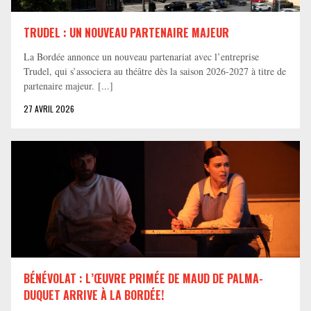
TRUDEL : UN NOUVEAU PARTENAIRE MAJEUR
La Bordée annonce un nouveau partenariat avec l’entreprise
Trudel, qui s’associera au théâtre dès la saison 2026-2027 à titre de
partenaire majeur. [...]
27 AVRIL 2026
BÉNÉVOLAT : L’ŒUVRE PRIMÉE DE MAUD DE PALMA-
DUQUET ARRIVE À LA BORDÉE!