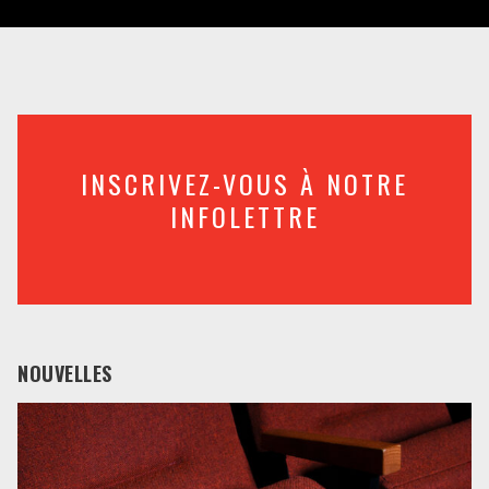
INSCRIVEZ-VOUS À NOTRE
INFOLETTRE
NOUVELLES