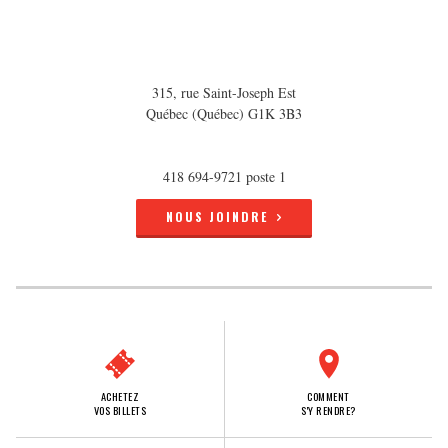
315, rue Saint-Joseph Est
Québec (Québec) G1K 3B3
418 694-9721 poste 1
NOUS JOINDRE
ACHETEZ
COMMENT
VOS BILLETS
S'Y RENDRE?