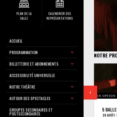
PLAN DE LA
CALENDRIER DES
SALLE
REPRÉSENTATIONS
ACCUEIL
PROGRAMMATION
NOTRE PR
BILLETTERIE ET ABONNEMENTS
ACCESSIBILITÉ UNIVERSELLE
NOTRE THÉÂTRE
EN OPTION
AUTOUR DES SPECTACLES
5 BALLE
GROUPES SECONDAIRES ET
POSTSECONDAIRES
26 AOÛT
/