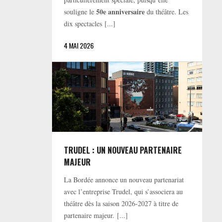
50e anniversaire
souligne le
du théâtre. Les
dix spectacles [...]
4 MAI 2026
TRUDEL : UN NOUVEAU PARTENAIRE
MAJEUR
La Bordée annonce un nouveau partenariat
avec l’entreprise Trudel, qui s’associera au
théâtre dès la saison 2026-2027 à titre de
partenaire majeur. [...]