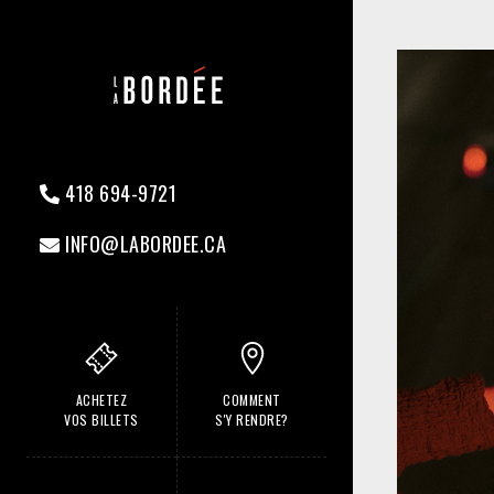
418 694-9721
INFO@LABORDEE.CA
ACHETEZ
COMMENT
VOS BILLETS
S'Y RENDRE?