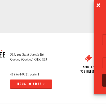
315, rue Saint-Joseph Est
Québec (Québec) G1K 3B3
ACHETEZ
VOS BILLETS
418 694-9721 poste 1
NOUS JOINDRE