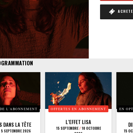
ACHETER
OGRAMMATION
 DE L’ABONNEMENT
OFFERTES EN ABONNEMENT
EN OP
L’EFFET LISA
S DANS LA TÊTE
D
15 SEPTEMBRE
/
10 OCTOBRE
5 SEPTEMBRE 2026
15 O