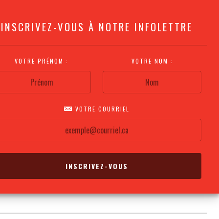
INSCRIVEZ-VOUS À NOTRE INFOLETTRE
VOTRE PRÉNOM :
VOTRE NOM :
VOTRE COURRIEL
COMMENT
PLAN DE LA
CALENDRIER DES
S'Y RENDRE?
SALLE
REPRÉSENTATIONS