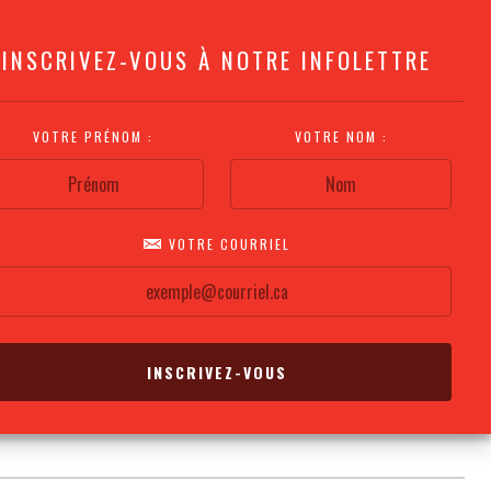
INSCRIVEZ-VOUS À NOTRE INFOLETTRE
VOTRE PRÉNOM :
VOTRE NOM :
VOTRE COURRIEL
COMMENT
PLAN DE LA
CALENDRIER DES
S'Y RENDRE?
SALLE
REPRÉSENTATIONS