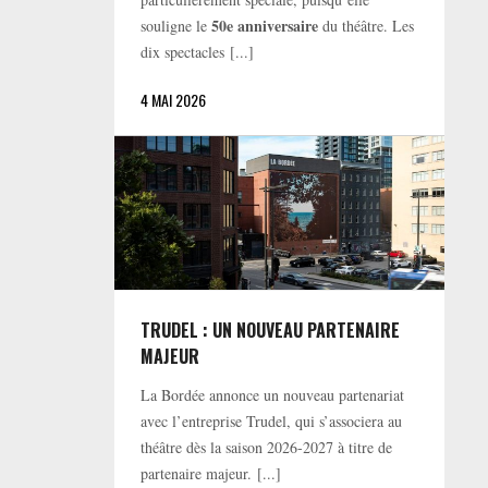
50e anniversaire
souligne le
du théâtre. Les
dix spectacles [...]
4 MAI 2026
TRUDEL : UN NOUVEAU PARTENAIRE
MAJEUR
La Bordée annonce un nouveau partenariat
avec l’entreprise Trudel, qui s’associera au
théâtre dès la saison 2026-2027 à titre de
partenaire majeur. [...]