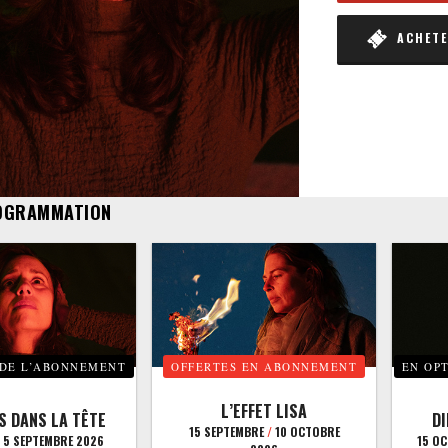
ACHETER
OGRAMMATION
 DE L’ABONNEMENT
OFFERTES EN ABONNEMENT
EN OP
L’EFFET LISA
S DANS LA TÊTE
D
15 SEPTEMBRE
/
10 OCTOBRE
5 SEPTEMBRE 2026
15 O