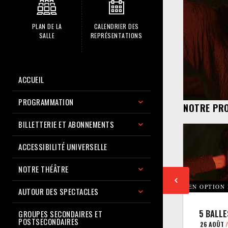
PLAN DE LA
CALENDRIER DES
SALLE
REPRÉSENTATIONS
ACCUEIL
PROGRAMMATION
NOTRE PR
BILLETTERIE ET ABONNEMENTS
ACCESSIBILITÉ UNIVERSELLE
NOTRE THÉÂTRE
EN OPTION
AUTOUR DES SPECTACLES
5 BALLE
GROUPES SECONDAIRES ET
POSTSECONDAIRES
26 AOÛT
/