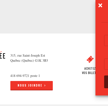
315, rue Saint-Joseph Est
Québec (Québec) G1K 3B3
ACHETEZ
VOS BILLETS
418 694-9721 poste 1
NOUS JOINDRE