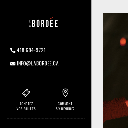
418 694-9721
INFO@LABORDEE.CA
ACHETEZ
COMMENT
VOS BILLETS
S'Y RENDRE?