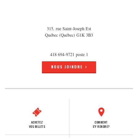
315, rue Saint-Joseph Est
Québec (Québec) G1K 3B3
418 694-9721 poste 1
NOUS JOINDRE
ACHETEZ
COMMENT
VOS BILLETS
S'Y RENDRE?