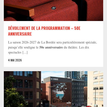
DÉVOILEMENT DE LA PROGRAMMATION – 50E
ANNIVERSAIRE
La saison 2026-2027 de La Bordée sera particulièrement spéciale,
50e anniversaire
puisqu’elle souligne le
du théâtre. Les dix
spectacles [...]
4 MAI 2026