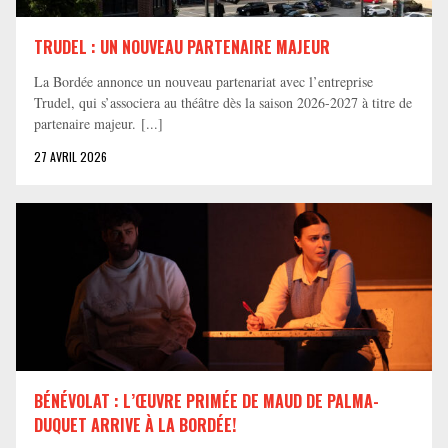
TRUDEL : UN NOUVEAU PARTENAIRE MAJEUR
La Bordée annonce un nouveau partenariat avec l’entreprise
Trudel, qui s’associera au théâtre dès la saison 2026-2027 à titre de
partenaire majeur. [...]
27 AVRIL 2026
BÉNÉVOLAT : L’ŒUVRE PRIMÉE DE MAUD DE PALMA-
DUQUET ARRIVE À LA BORDÉE!