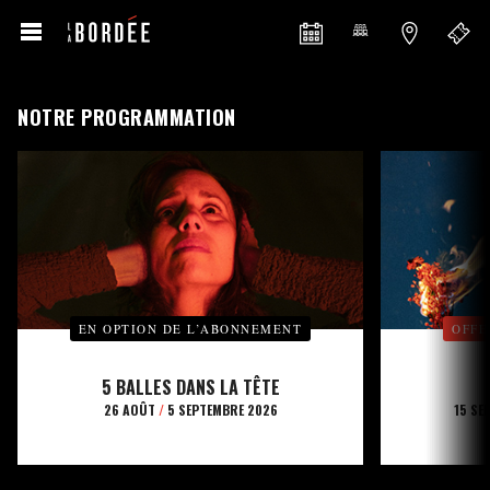
NOTRE PROGRAMMATION
EN OPTION DE L’ABONNEMENT
OFFE
5 BALLES DANS LA TÊTE
26 AOÛT
/
5 SEPTEMBRE 2026
15 SE