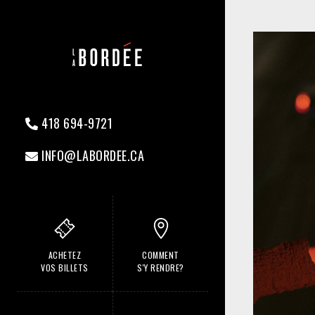
418 694-9721
INFO@LABORDEE.CA
ACHETEZ
COMMENT
VOS BILLETS
S'Y RENDRE?