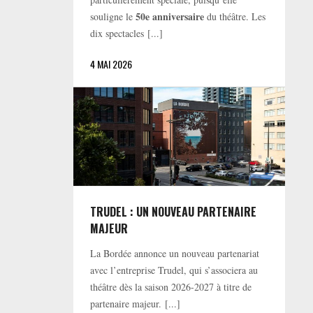
50e anniversaire
souligne le
du théâtre. Les
dix spectacles [...]
4 MAI 2026
TRUDEL : UN NOUVEAU PARTENAIRE
MAJEUR
La Bordée annonce un nouveau partenariat
avec l’entreprise Trudel, qui s’associera au
théâtre dès la saison 2026-2027 à titre de
partenaire majeur. [...]