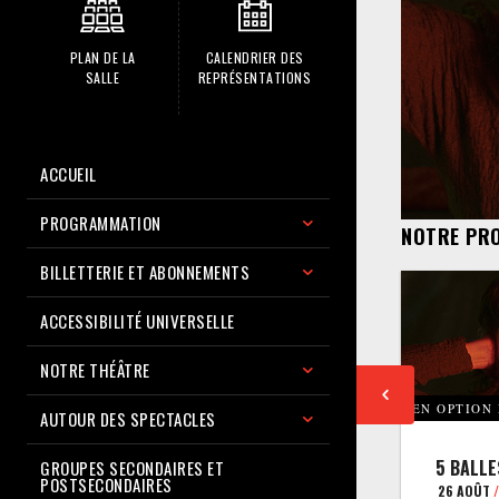
PLAN DE LA
CALENDRIER DES
SALLE
REPRÉSENTATIONS
ACCUEIL
PROGRAMMATION
NOTRE PR
BILLETTERIE ET ABONNEMENTS
ACCESSIBILITÉ UNIVERSELLE
NOTRE THÉÂTRE
EN OPTION
AUTOUR DES SPECTACLES
5 BALLE
GROUPES SECONDAIRES ET
POSTSECONDAIRES
26 AOÛT
/