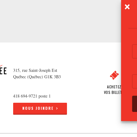
315, rue Saint-Joseph Est
Québec (Québec) G1K 3B3
ACHETEZ
VOS BILLETS
418 694-9721 poste 1
NOUS JOINDRE