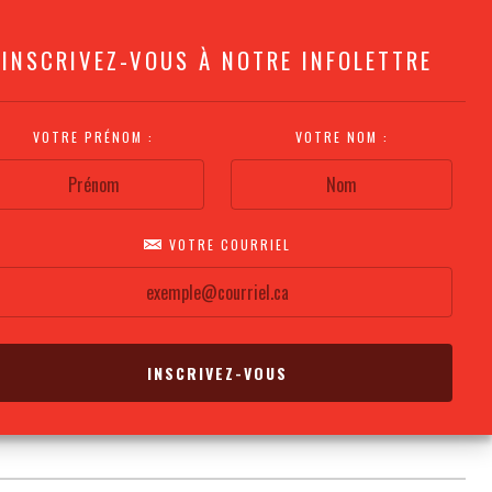
INSCRIVEZ-VOUS À NOTRE INFOLETTRE
VOTRE PRÉNOM :
VOTRE NOM :
VOTRE COURRIEL
COMMENT
PLAN DE LA
CALENDRIER DES
S'Y RENDRE?
SALLE
REPRÉSENTATIONS