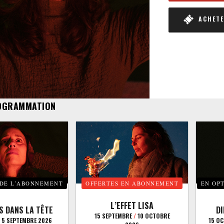
ACHETER
OGRAMMATION
 DE L’ABONNEMENT
OFFERTES EN ABONNEMENT
EN OP
L’EFFET LISA
S DANS LA TÊTE
D
15 SEPTEMBRE
/
10 OCTOBRE
5 SEPTEMBRE 2026
15 O