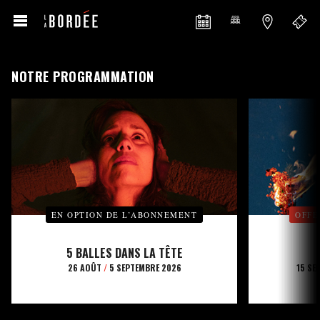
NOTRE PROGRAMMATION
EN OPTION DE L’ABONNEMENT
OFFE
5 BALLES DANS LA TÊTE
26 AOÛT
/
5 SEPTEMBRE 2026
15 SE