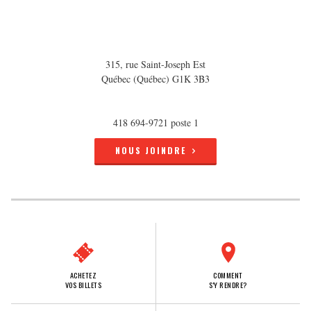
315, rue Saint-Joseph Est
Québec (Québec) G1K 3B3
418 694-9721 poste 1
NOUS JOINDRE
ACHETEZ
COMMENT
VOS BILLETS
S'Y RENDRE?