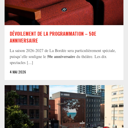
DÉVOILEMENT DE LA PROGRAMMATION – 50E
ANNIVERSAIRE
La saison 2026-2027 de La Bordée sera particulièrement spéciale,
50e anniversaire
puisqu’elle souligne le
du théâtre. Les dix
spectacles [...]
4 MAI 2026