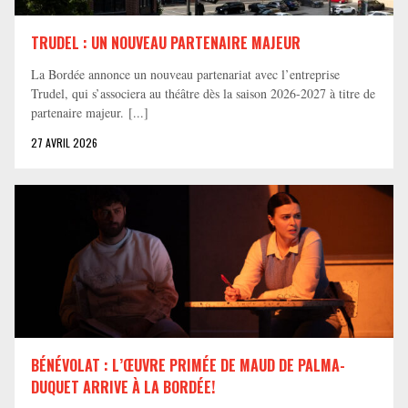
TRUDEL : UN NOUVEAU PARTENAIRE MAJEUR
La Bordée annonce un nouveau partenariat avec l’entreprise
Trudel, qui s’associera au théâtre dès la saison 2026-2027 à titre de
partenaire majeur. [...]
27 AVRIL 2026
BÉNÉVOLAT : L’ŒUVRE PRIMÉE DE MAUD DE PALMA-
DUQUET ARRIVE À LA BORDÉE!