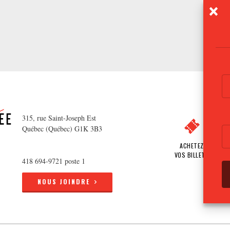
315, rue Saint-Joseph Est
Québec (Québec) G1K 3B3
ACHETEZ
VOS BILLETS
418 694-9721 poste 1
NOUS JOINDRE