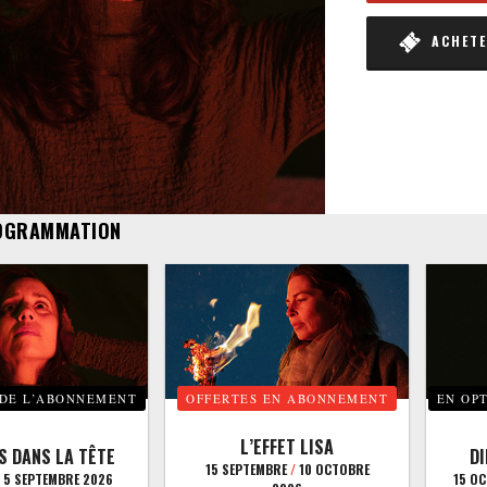
ACHETER
OGRAMMATION
 DE L’ABONNEMENT
OFFERTES EN ABONNEMENT
EN OP
L’EFFET LISA
S DANS LA TÊTE
D
15 SEPTEMBRE
/
10 OCTOBRE
5 SEPTEMBRE 2026
15 O