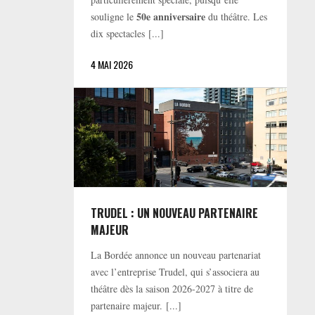
50e anniversaire
souligne le
du théâtre. Les
dix spectacles [...]
4 MAI 2026
TRUDEL : UN NOUVEAU PARTENAIRE
MAJEUR
La Bordée annonce un nouveau partenariat
avec l’entreprise Trudel, qui s’associera au
théâtre dès la saison 2026-2027 à titre de
partenaire majeur. [...]