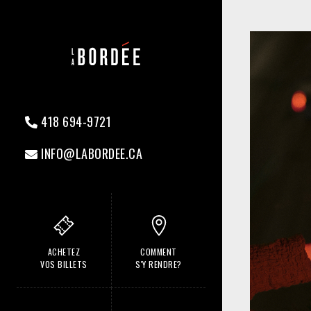
418 694-9721
INFO@LABORDEE.CA
ACHETEZ
COMMENT
VOS BILLETS
S'Y RENDRE?