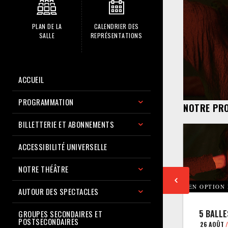
PLAN DE LA
CALENDRIER DES
SALLE
REPRÉSENTATIONS
ACCUEIL
PROGRAMMATION
NOTRE PR
BILLETTERIE ET ABONNEMENTS
ACCESSIBILITÉ UNIVERSELLE
NOTRE THÉÂTRE
EN OPTION
AUTOUR DES SPECTACLES
5 BALLE
GROUPES SECONDAIRES ET
POSTSECONDAIRES
26 AOÛT
/