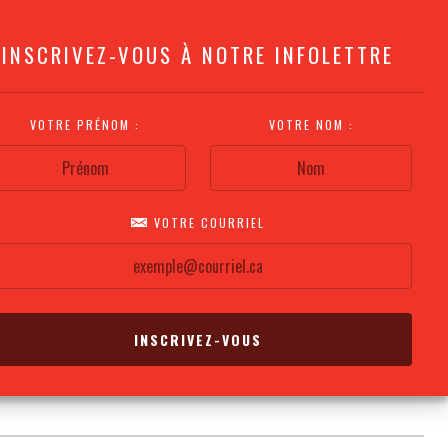
INSCRIVEZ-VOUS À NOTRE INFOLETTRE
VOTRE PRÉNOM :
VOTRE NOM :
VOTRE COURRIEL
COMMENT
PLAN DE LA
CALENDRIER DES
S'Y RENDRE?
SALLE
REPRÉSENTATIONS