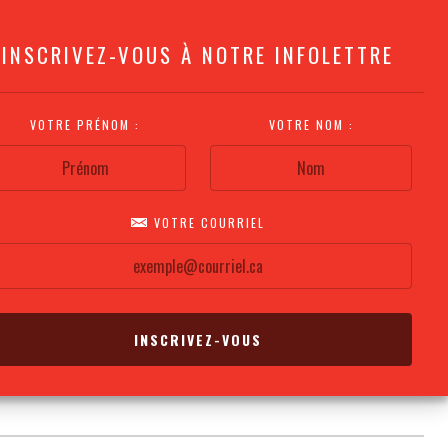
INSCRIVEZ-VOUS À NOTRE INFOLETTRE
VOTRE PRÉNOM :
VOTRE NOM :
VOTRE COURRIEL
COMMENT
PLAN DE LA
CALENDRIER DES
S'Y RENDRE?
SALLE
REPRÉSENTATIONS