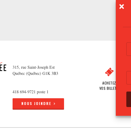
315, rue Saint-Joseph Est
Québec (Québec) G1K 3B3
ACHETEZ
VOS BILLETS
418 694-9721 poste 1
NOUS JOINDRE