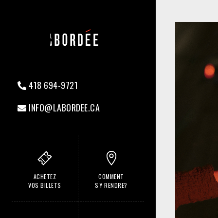
418 694-9721
INFO@LABORDEE.CA
ACHETEZ
COMMENT
VOS BILLETS
S'Y RENDRE?