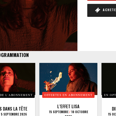
ACHETER
OGRAMMATION
 DE L’ABONNEMENT
OFFERTES EN ABONNEMENT
EN OP
L’EFFET LISA
S DANS LA TÊTE
D
15 SEPTEMBRE
/
10 OCTOBRE
5 SEPTEMBRE 2026
15 O