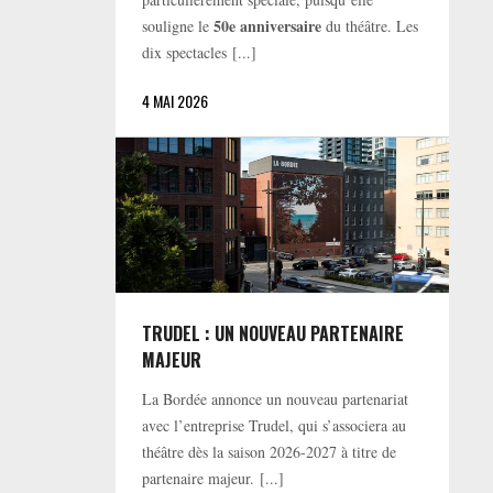
50e anniversaire
souligne le
du théâtre. Les
dix spectacles [...]
4 MAI 2026
TRUDEL : UN NOUVEAU PARTENAIRE
MAJEUR
La Bordée annonce un nouveau partenariat
avec l’entreprise Trudel, qui s’associera au
théâtre dès la saison 2026-2027 à titre de
partenaire majeur. [...]