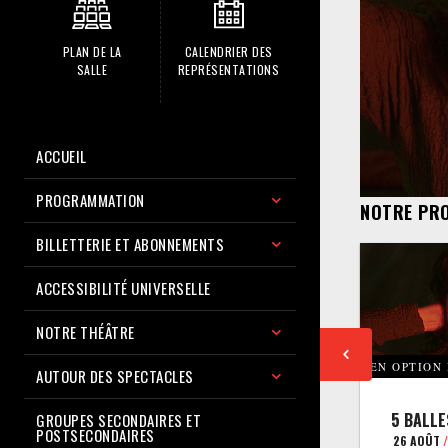
PLAN DE LA
CALENDRIER DES
SALLE
REPRÉSENTATIONS
ACCUEIL
PROGRAMMATION
NOTRE PR
BILLETTERIE ET ABONNEMENTS
ACCESSIBILITÉ UNIVERSELLE
NOTRE THÉÂTRE
EN OPTION
AUTOUR DES SPECTACLES
5 BALLE
GROUPES SECONDAIRES ET
POSTSECONDAIRES
26 AOÛT
/