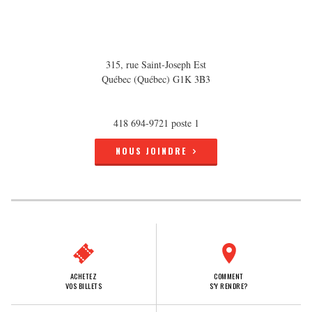
315, rue Saint-Joseph Est
Québec (Québec) G1K 3B3
418 694-9721 poste 1
NOUS JOINDRE
ACHETEZ
COMMENT
VOS BILLETS
S'Y RENDRE?