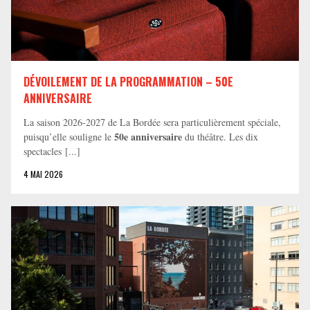
DÉVOILEMENT DE LA PROGRAMMATION – 50E
ANNIVERSAIRE
La saison 2026-2027 de La Bordée sera particulièrement spéciale,
50e anniversaire
puisqu’elle souligne le
du théâtre. Les dix
spectacles [...]
4 MAI 2026