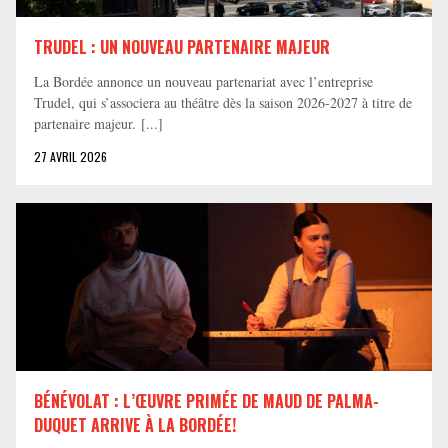
TRUDEL : UN NOUVEAU PARTENAIRE MAJEUR
La Bordée annonce un nouveau partenariat avec l’entreprise
Trudel, qui s’associera au théâtre dès la saison 2026-2027 à titre de
partenaire majeur. [...]
27 AVRIL 2026
BÉNÉVOLAT : L’ŒUVRE PRIMÉE DE MAUD DE PALMA-
DUQUET ARRIVE À LA BORDÉE!