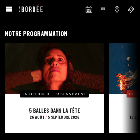
NOTRE PROGRAMMATION
EN OPTION DE L’ABONNEMENT
OFFE
5 BALLES DANS LA TÊTE
26 AOÛT
/
5 SEPTEMBRE 2026
15 SE