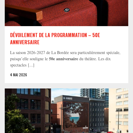
DÉVOILEMENT DE LA PROGRAMMATION – 50E
ANNIVERSAIRE
La saison 2026-2027 de La Bordée sera particulièrement spéciale,
50e anniversaire
puisqu’elle souligne le
du théâtre. Les dix
spectacles [...]
4 MAI 2026