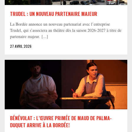
TRUDEL : UN NOUVEAU PARTENAIRE MAJEUR
La Bordée annonce un nouveau partenariat avec l’entreprise
Trudel, qui s’associera au théâtre dès la saison 2026-2027 à titre de
partenaire majeur. [...]
27 AVRIL 2026
BÉNÉVOLAT : L’ŒUVRE PRIMÉE DE MAUD DE PALMA-
DUQUET ARRIVE À LA BORDÉE!