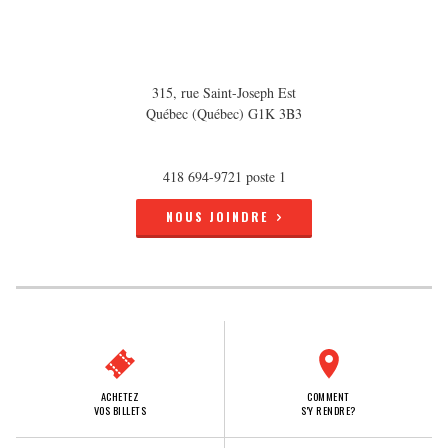
315, rue Saint-Joseph Est
Québec (Québec) G1K 3B3
418 694-9721 poste 1
NOUS JOINDRE
ACHETEZ
COMMENT
VOS BILLETS
S'Y RENDRE?