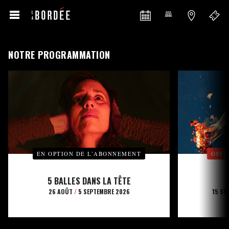
NOTRE PROGRAMMATION
EN OPTION DE L’ABONNEMENT
OFFE
5 BALLES DANS LA TÊTE
26 AOÛT
/
5 SEPTEMBRE 2026
15 SE