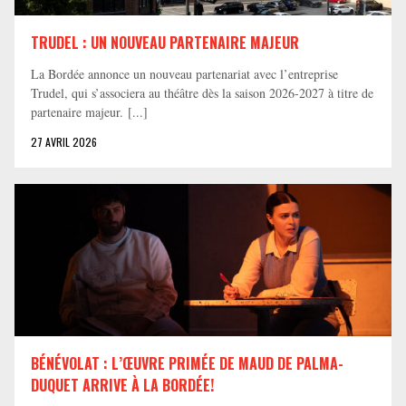
TRUDEL : UN NOUVEAU PARTENAIRE MAJEUR
La Bordée annonce un nouveau partenariat avec l’entreprise
Trudel, qui s’associera au théâtre dès la saison 2026-2027 à titre de
partenaire majeur. [...]
27 AVRIL 2026
BÉNÉVOLAT : L’ŒUVRE PRIMÉE DE MAUD DE PALMA-
DUQUET ARRIVE À LA BORDÉE!