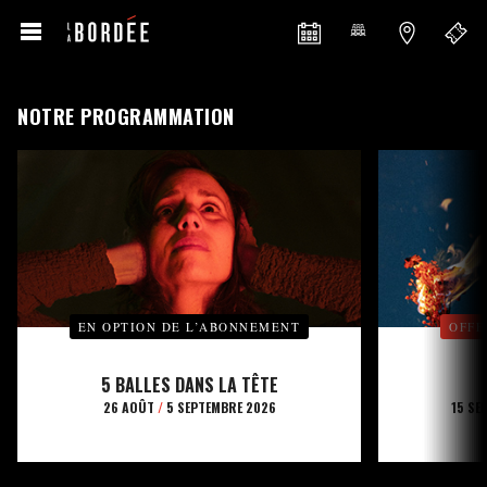
NOTRE PROGRAMMATION
EN OPTION DE L’ABONNEMENT
OFFE
5 BALLES DANS LA TÊTE
26 AOÛT
/
5 SEPTEMBRE 2026
15 SE