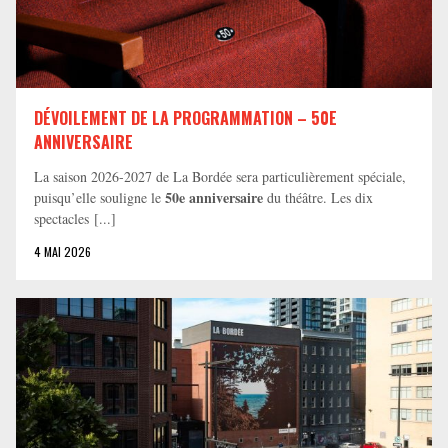
DÉVOILEMENT DE LA PROGRAMMATION – 50E
ANNIVERSAIRE
La saison 2026-2027 de La Bordée sera particulièrement spéciale,
50e anniversaire
puisqu’elle souligne le
du théâtre. Les dix
spectacles [...]
4 MAI 2026