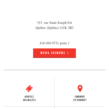
315, rue Saint-Joseph Est
Québec (Québec) G1K 3B3
418 694-9721 poste 1
NOUS JOINDRE
ACHETEZ
COMMENT
VOS BILLETS
S'Y RENDRE?