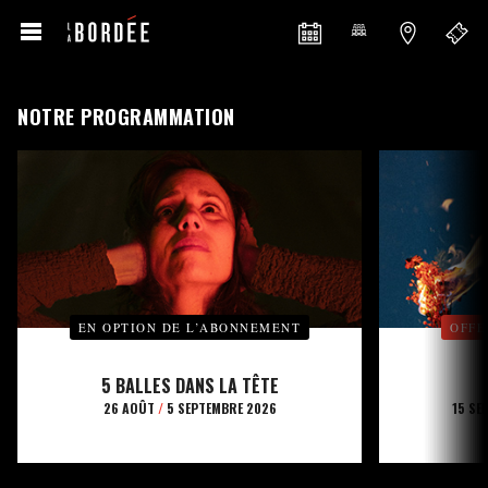
NOTRE PROGRAMMATION
EN OPTION DE L’ABONNEMENT
OFFE
5 BALLES DANS LA TÊTE
26 AOÛT
/
5 SEPTEMBRE 2026
15 SE