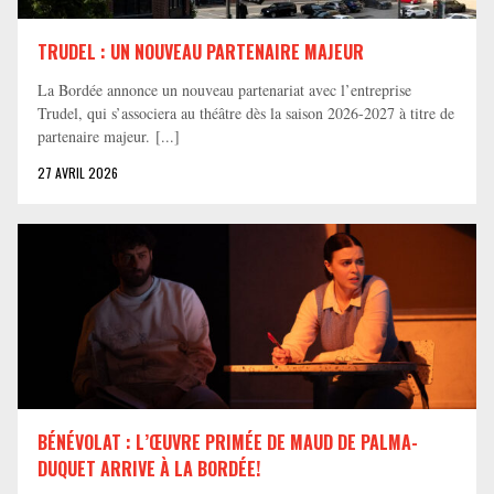
TRUDEL : UN NOUVEAU PARTENAIRE MAJEUR
La Bordée annonce un nouveau partenariat avec l’entreprise
Trudel, qui s’associera au théâtre dès la saison 2026-2027 à titre de
partenaire majeur. [...]
27 AVRIL 2026
BÉNÉVOLAT : L’ŒUVRE PRIMÉE DE MAUD DE PALMA-
DUQUET ARRIVE À LA BORDÉE!