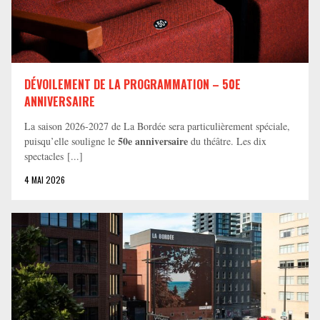
DÉVOILEMENT DE LA PROGRAMMATION – 50E
ANNIVERSAIRE
La saison 2026-2027 de La Bordée sera particulièrement spéciale,
50e anniversaire
puisqu’elle souligne le
du théâtre. Les dix
spectacles [...]
4 MAI 2026