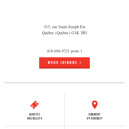
315, rue Saint-Joseph Est
Québec (Québec) G1K 3B3
418 694-9721 poste 1
NOUS JOINDRE
ACHETEZ
COMMENT
VOS BILLETS
S'Y RENDRE?