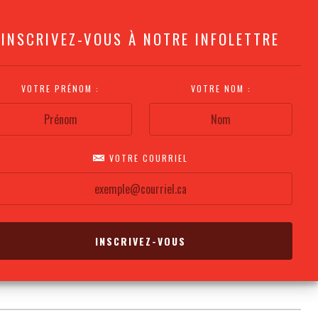
INSCRIVEZ-VOUS À NOTRE INFOLETTRE
VOTRE PRÉNOM :
VOTRE NOM :
VOTRE COURRIEL
COMMENT
PLAN DE LA
CALENDRIER DES
S'Y RENDRE?
SALLE
REPRÉSENTATIONS