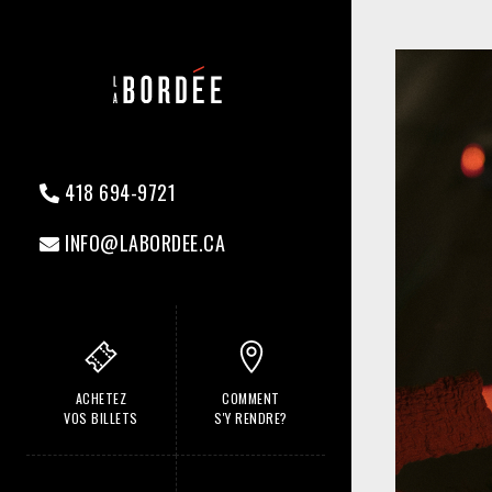
418 694-9721
INFO@LABORDEE.CA
ACHETEZ
COMMENT
VOS BILLETS
S'Y RENDRE?