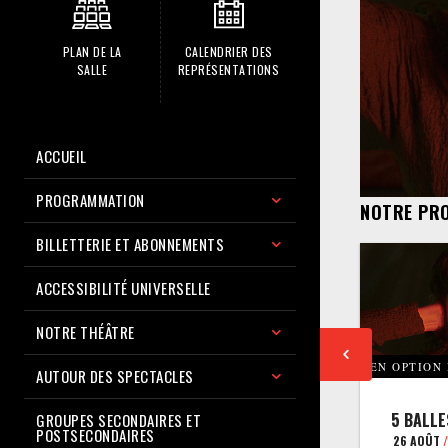
PLAN DE LA
CALENDRIER DES
SALLE
REPRÉSENTATIONS
ACCUEIL
PROGRAMMATION
NOTRE PR
BILLETTERIE ET ABONNEMENTS
ACCESSIBILITÉ UNIVERSELLE
NOTRE THÉÂTRE
EN OPTION
AUTOUR DES SPECTACLES
5 BALLE
GROUPES SECONDAIRES ET
POSTSECONDAIRES
26 AOÛT
/