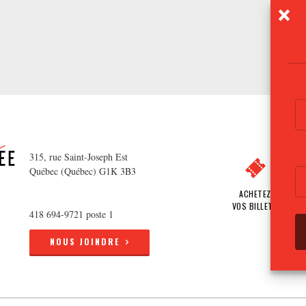
315, rue Saint-Joseph Est
Québec (Québec) G1K 3B3
ACHETEZ
VOS BILLETS
418 694-9721 poste 1
NOUS JOINDRE