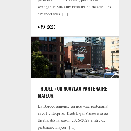
50e anniversaire
souligne le
du théâtre. Les
dix spectacles [...]
4 MAI 2026
TRUDEL : UN NOUVEAU PARTENAIRE
MAJEUR
La Bordée annonce un nouveau partenariat
avec l’entreprise Trudel, qui s’associera au
théâtre dès la saison 2026-2027 à titre de
partenaire majeur. [...]