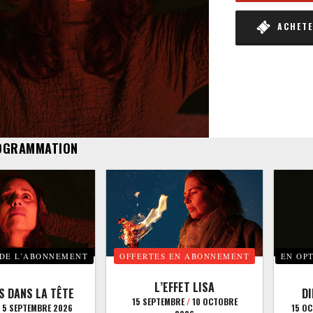
ACHETER
OGRAMMATION
 DE L’ABONNEMENT
OFFERTES EN ABONNEMENT
EN OP
L’EFFET LISA
S DANS LA TÊTE
D
15 SEPTEMBRE
/
10 OCTOBRE
5 SEPTEMBRE 2026
15 O