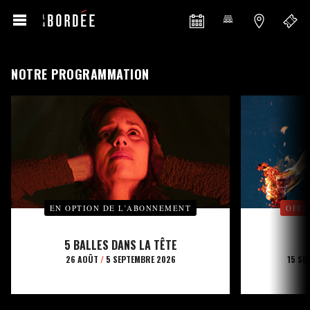
NOTRE PROGRAMMATION
EN OPTION DE L’ABONNEMENT
OFFE
5 BALLES DANS LA TÊTE
26 AOÛT
/
5 SEPTEMBRE 2026
15 SE