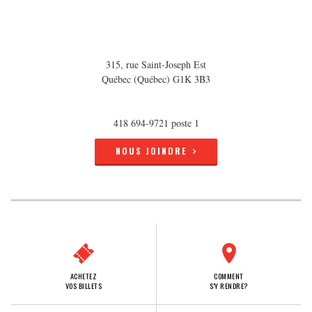
315, rue Saint-Joseph Est
Québec (Québec) G1K 3B3
418 694-9721 poste 1
NOUS JOINDRE
ACHETEZ
COMMENT
VOS BILLETS
S'Y RENDRE?