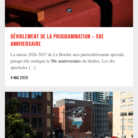
DÉVOILEMENT DE LA PROGRAMMATION – 50E
ANNIVERSAIRE
La saison 2026-2027 de La Bordée sera particulièrement spéciale,
50e anniversaire
puisqu’elle souligne le
du théâtre. Les dix
spectacles [...]
4 MAI 2026