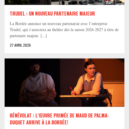
TRUDEL : UN NOUVEAU PARTENAIRE MAJEUR
La Bordée annonce un nouveau partenariat avec l’entreprise
Trudel, qui s’associera au théâtre dès la saison 2026-2027 à titre de
partenaire majeur. [...]
27 AVRIL 2026
BÉNÉVOLAT : L’ŒUVRE PRIMÉE DE MAUD DE PALMA-
DUQUET ARRIVE À LA BORDÉE!