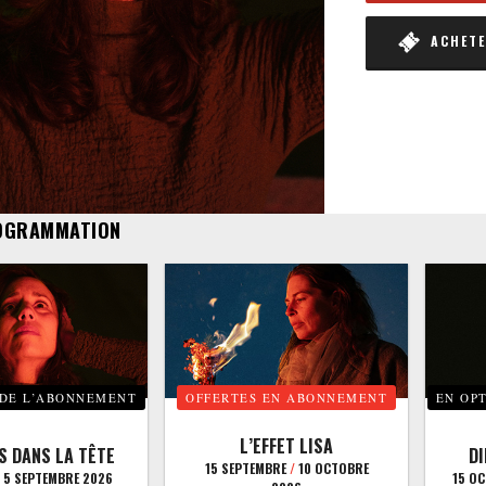
ACHETER
OGRAMMATION
 DE L’ABONNEMENT
OFFERTES EN ABONNEMENT
EN OP
L’EFFET LISA
S DANS LA TÊTE
D
15 SEPTEMBRE
/
10 OCTOBRE
5 SEPTEMBRE 2026
15 O