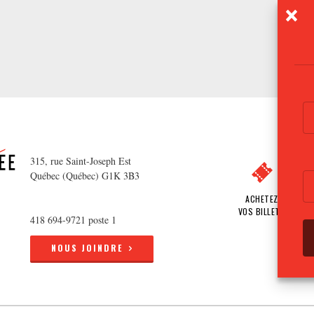
315, rue Saint-Joseph Est
Québec (Québec) G1K 3B3
ACHETEZ
VOS BILLETS
418 694-9721 poste 1
NOUS JOINDRE