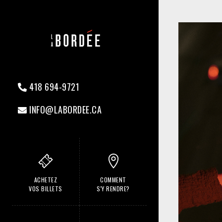
418 694-9721
INFO@LABORDEE.CA
ACHETEZ
COMMENT
VOS BILLETS
S'Y RENDRE?