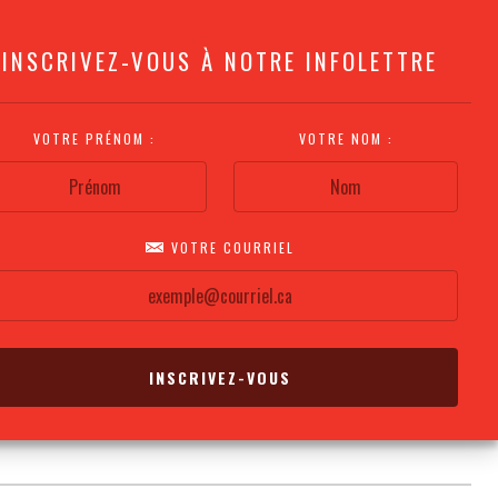
INSCRIVEZ-VOUS À NOTRE INFOLETTRE
VOTRE PRÉNOM :
VOTRE NOM :
VOTRE COURRIEL
COMMENT
PLAN DE LA
CALENDRIER DES
S'Y RENDRE?
SALLE
REPRÉSENTATIONS