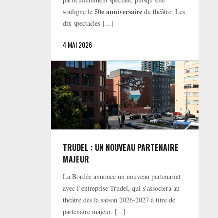
50e anniversaire
souligne le
du théâtre. Les
dix spectacles [...]
4 MAI 2026
TRUDEL : UN NOUVEAU PARTENAIRE
MAJEUR
La Bordée annonce un nouveau partenariat
avec l’entreprise Trudel, qui s’associera au
théâtre dès la saison 2026-2027 à titre de
partenaire majeur. [...]