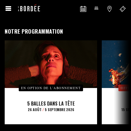
NOTRE PROGRAMMATION
EN OPTION DE L’ABONNEMENT
OFFE
5 BALLES DANS LA TÊTE
26 AOÛT
/
5 SEPTEMBRE 2026
15 SE