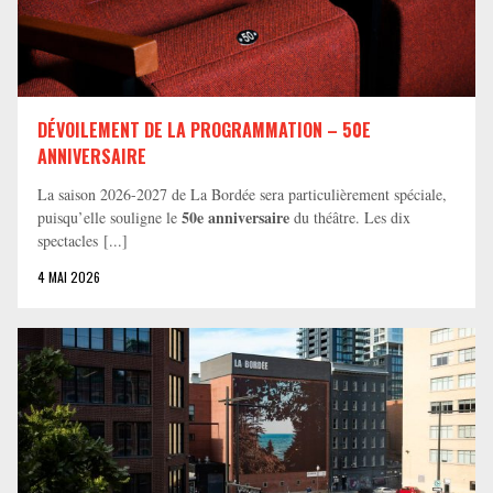
DÉVOILEMENT DE LA PROGRAMMATION – 50E
ANNIVERSAIRE
La saison 2026-2027 de La Bordée sera particulièrement spéciale,
50e anniversaire
puisqu’elle souligne le
du théâtre. Les dix
spectacles [...]
4 MAI 2026