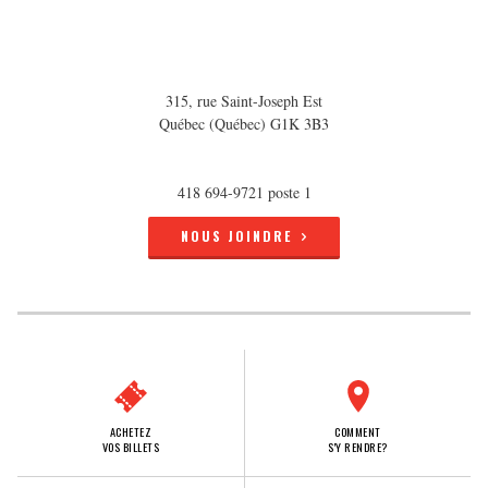
315, rue Saint-Joseph Est
Québec (Québec) G1K 3B3
418 694-9721 poste 1
NOUS JOINDRE
ACHETEZ
COMMENT
VOS BILLETS
S'Y RENDRE?