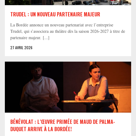
TRUDEL : UN NOUVEAU PARTENAIRE MAJEUR
La Bordée annonce un nouveau partenariat avec l’entreprise
Trudel, qui s’associera au théâtre dès la saison 2026-2027 à titre de
partenaire majeur. [...]
27 AVRIL 2026
BÉNÉVOLAT : L’ŒUVRE PRIMÉE DE MAUD DE PALMA-
DUQUET ARRIVE À LA BORDÉE!