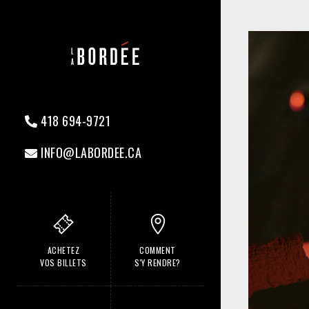
418 694-9721
INFO@LABORDEE.CA
ACHETEZ
COMMENT
VOS BILLETS
S'Y RENDRE?