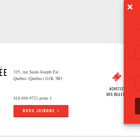
315, rue Saint-Joseph Est
Québec (Québec) G1K 3B3
ACHETEZ
VOS BILLETS
418 694-9721 poste 1
NOUS JOINDRE