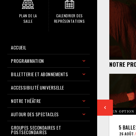
PLAN DE LA
CALENDRIER DES
SALLE
REPRÉSENTATIONS
ACCUEIL
PROGRAMMATION
NOTRE PR
BILLETTERIE ET ABONNEMENTS
ACCESSIBILITÉ UNIVERSELLE
NOTRE THÉÂTRE
EN OPTION
AUTOUR DES SPECTACLES
5 BALLE
GROUPES SECONDAIRES ET
POSTSECONDAIRES
26 AOÛT
/