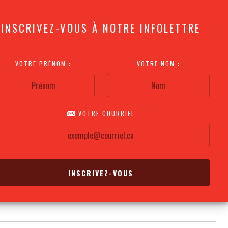
INSCRIVEZ-VOUS À NOTRE INFOLETTRE
VOTRE PRÉNOM :
VOTRE NOM :
VOTRE COURRIEL
COMMENT
PLAN DE LA
CALENDRIER DES
S'Y RENDRE?
SALLE
REPRÉSENTATIONS