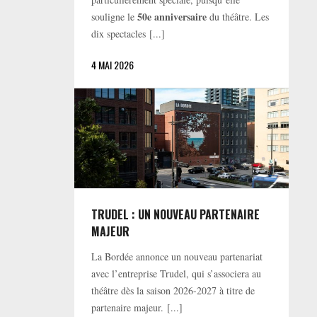
50e anniversaire
souligne le
du théâtre. Les
dix spectacles [...]
4 MAI 2026
TRUDEL : UN NOUVEAU PARTENAIRE
MAJEUR
La Bordée annonce un nouveau partenariat
avec l’entreprise Trudel, qui s’associera au
théâtre dès la saison 2026-2027 à titre de
partenaire majeur. [...]