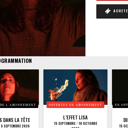
ACHETER
OGRAMMATION
 DE L’ABONNEMENT
OFFERTES EN ABONNEMENT
EN OP
L’EFFET LISA
S DANS LA TÊTE
D
15 SEPTEMBRE
/
10 OCTOBRE
5 SEPTEMBRE 2026
15 O