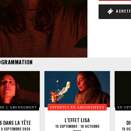
ACHETER
OGRAMMATION
 DE L’ABONNEMENT
OFFERTES EN ABONNEMENT
EN OP
L’EFFET LISA
S DANS LA TÊTE
D
15 SEPTEMBRE
/
10 OCTOBRE
5 SEPTEMBRE 2026
15 O