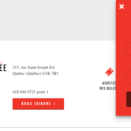
315, rue Saint-Joseph Est
Québec (Québec) G1K 3B3
ACHETEZ
VOS BILLETS
418 694-9721 poste 1
NOUS JOINDRE