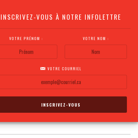
INSCRIVEZ-VOUS À NOTRE INFOLETTRE
VOTRE PRÉNOM :
VOTRE NOM :
VOTRE COURRIEL
COMMENT
PLAN DE LA
CALENDRIER DES
S'Y RENDRE?
SALLE
REPRÉSENTATIONS