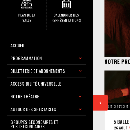
PLAN DE LA
CALENDRIER DES
SALLE
REPRÉSENTATIONS
ACCUEIL
PROGRAMMATION
NOTRE PR
BILLETTERIE ET ABONNEMENTS
ACCESSIBILITÉ UNIVERSELLE
NOTRE THÉÂTRE
EN OPTION
AUTOUR DES SPECTACLES
5 BALLE
GROUPES SECONDAIRES ET
POSTSECONDAIRES
26 AOÛT
/