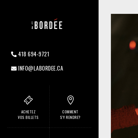
418 694-9721
INFO@LABORDEE.CA
ACHETEZ
COMMENT
VOS BILLETS
S'Y RENDRE?