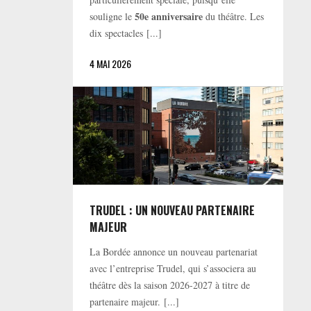
50e anniversaire
souligne le
du théâtre. Les
dix spectacles [...]
4 MAI 2026
TRUDEL : UN NOUVEAU PARTENAIRE
MAJEUR
La Bordée annonce un nouveau partenariat
avec l’entreprise Trudel, qui s’associera au
théâtre dès la saison 2026-2027 à titre de
partenaire majeur. [...]