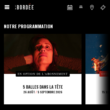
NOTRE PROGRAMMATION
EN OPTION DE L’ABONNEMENT
OFFE
5 BALLES DANS LA TÊTE
26 AOÛT
/
5 SEPTEMBRE 2026
15 SE