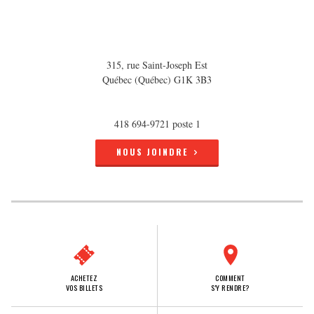
315, rue Saint-Joseph Est
Québec (Québec) G1K 3B3
418 694-9721 poste 1
NOUS JOINDRE
ACHETEZ
COMMENT
VOS BILLETS
S'Y RENDRE?