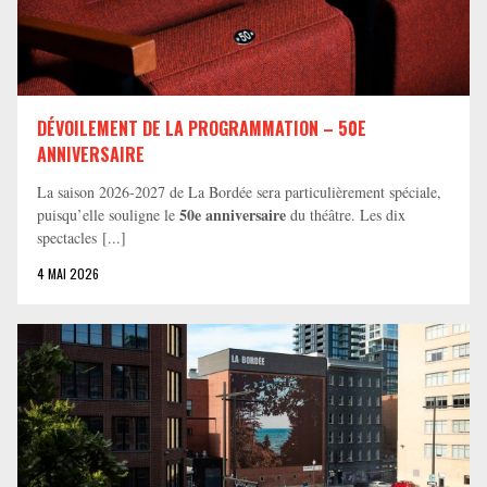
DÉVOILEMENT DE LA PROGRAMMATION – 50E
ANNIVERSAIRE
La saison 2026-2027 de La Bordée sera particulièrement spéciale,
50e anniversaire
puisqu’elle souligne le
du théâtre. Les dix
spectacles [...]
4 MAI 2026