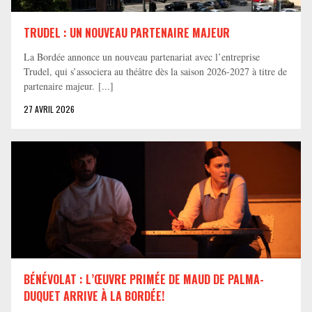
TRUDEL : UN NOUVEAU PARTENAIRE MAJEUR
La Bordée annonce un nouveau partenariat avec l’entreprise
Trudel, qui s’associera au théâtre dès la saison 2026-2027 à titre de
partenaire majeur. [...]
27 AVRIL 2026
BÉNÉVOLAT : L’ŒUVRE PRIMÉE DE MAUD DE PALMA-
DUQUET ARRIVE À LA BORDÉE!