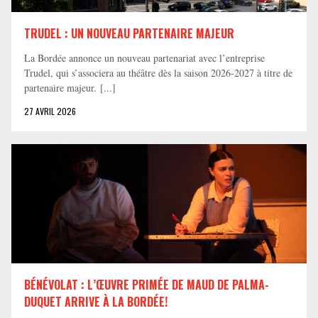
TRUDEL : UN NOUVEAU PARTENAIRE MAJEUR
La Bordée annonce un nouveau partenariat avec l’entreprise
Trudel, qui s’associera au théâtre dès la saison 2026-2027 à titre de
partenaire majeur. [...]
27 AVRIL 2026
BÉNÉVOLAT : L’ŒUVRE PRIMÉE DE MAUD DE PALMA-
DUQUET ARRIVE À LA BORDÉE!