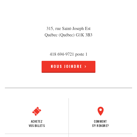
315, rue Saint-Joseph Est
Québec (Québec) G1K 3B3
418 694-9721 poste 1
NOUS JOINDRE
ACHETEZ
COMMENT
VOS BILLETS
S'Y RENDRE?