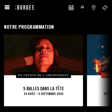
NOTRE PROGRAMMATION
EN OPTION DE L’ABONNEMENT
OFFE
5 BALLES DANS LA TÊTE
26 AOÛT
/
5 SEPTEMBRE 2026
15 SE