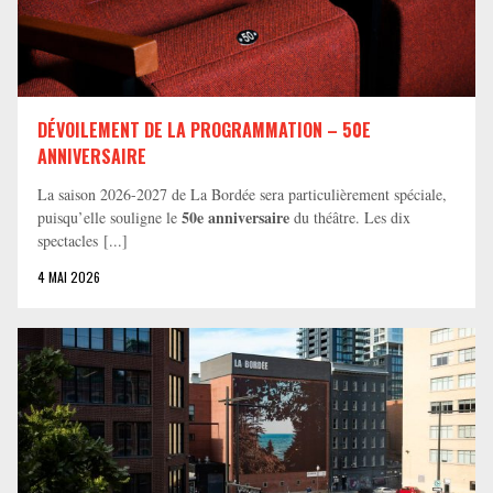
DÉVOILEMENT DE LA PROGRAMMATION – 50E
ANNIVERSAIRE
La saison 2026-2027 de La Bordée sera particulièrement spéciale,
50e anniversaire
puisqu’elle souligne le
du théâtre. Les dix
spectacles [...]
4 MAI 2026