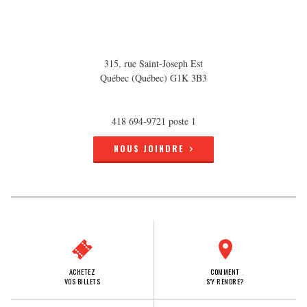
315, rue Saint-Joseph Est
Québec (Québec) G1K 3B3
418 694-9721 poste 1
NOUS JOINDRE
ACHETEZ
COMMENT
VOS BILLETS
S'Y RENDRE?