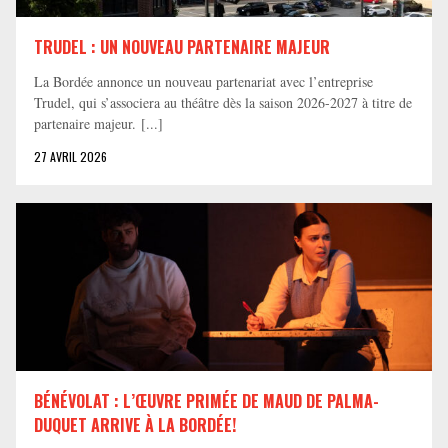
TRUDEL : UN NOUVEAU PARTENAIRE MAJEUR
La Bordée annonce un nouveau partenariat avec l’entreprise
Trudel, qui s’associera au théâtre dès la saison 2026-2027 à titre de
partenaire majeur. [...]
27 AVRIL 2026
BÉNÉVOLAT : L’ŒUVRE PRIMÉE DE MAUD DE PALMA-
DUQUET ARRIVE À LA BORDÉE!