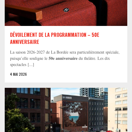
DÉVOILEMENT DE LA PROGRAMMATION – 50E
ANNIVERSAIRE
La saison 2026-2027 de La Bordée sera particulièrement spéciale,
50e anniversaire
puisqu’elle souligne le
du théâtre. Les dix
spectacles [...]
4 MAI 2026