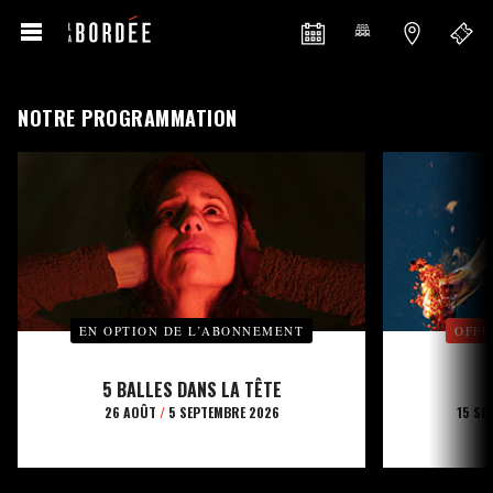
NOTRE PROGRAMMATION
EN OPTION DE L’ABONNEMENT
OFFE
5 BALLES DANS LA TÊTE
26 AOÛT
/
5 SEPTEMBRE 2026
15 SE