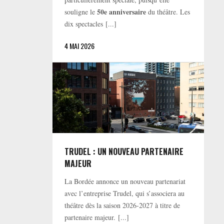
50e anniversaire
souligne le
du théâtre. Les
dix spectacles [...]
4 MAI 2026
TRUDEL : UN NOUVEAU PARTENAIRE
MAJEUR
La Bordée annonce un nouveau partenariat
avec l’entreprise Trudel, qui s’associera au
théâtre dès la saison 2026-2027 à titre de
partenaire majeur. [...]