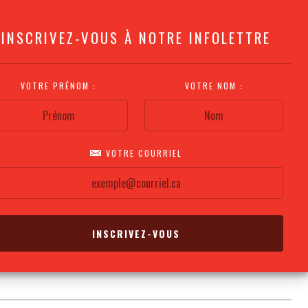
INSCRIVEZ-VOUS À NOTRE INFOLETTRE
VOTRE PRÉNOM :
VOTRE NOM :
VOTRE COURRIEL
COMMENT
PLAN DE LA
CALENDRIER DES
S'Y RENDRE?
SALLE
REPRÉSENTATIONS