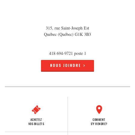
315, rue Saint-Joseph Est
Québec (Québec) G1K 3B3
418 694-9721 poste 1
NOUS JOINDRE
ACHETEZ
COMMENT
VOS BILLETS
S'Y RENDRE?