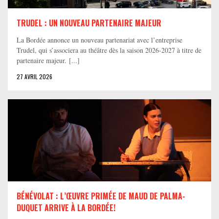
TRUDEL : UN NOUVEAU PARTENAIRE MAJEUR
La Bordée annonce un nouveau partenariat avec l’entreprise
Trudel, qui s’associera au théâtre dès la saison 2026-2027 à titre de
partenaire majeur. [...]
27 AVRIL 2026
BÉNÉVOLAT : L’ŒUVRE PRIMÉE DE MAUD DE PALMA-
DUQUET ARRIVE À LA BORDÉE!