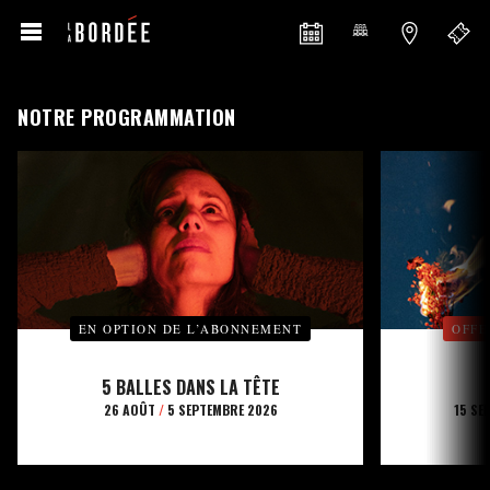
NOTRE PROGRAMMATION
EN OPTION DE L’ABONNEMENT
OFFE
5 BALLES DANS LA TÊTE
26 AOÛT
/
5 SEPTEMBRE 2026
15 SE