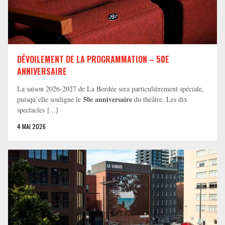
DÉVOILEMENT DE LA PROGRAMMATION – 50E
ANNIVERSAIRE
La saison 2026-2027 de La Bordée sera particulièrement spéciale,
50e anniversaire
puisqu’elle souligne le
du théâtre. Les dix
spectacles [...]
4 MAI 2026