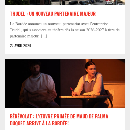
TRUDEL : UN NOUVEAU PARTENAIRE MAJEUR
La Bordée annonce un nouveau partenariat avec l’entreprise
Trudel, qui s’associera au théâtre dès la saison 2026-2027 à titre de
partenaire majeur. [...]
27 AVRIL 2026
BÉNÉVOLAT : L’ŒUVRE PRIMÉE DE MAUD DE PALMA-
DUQUET ARRIVE À LA BORDÉE!