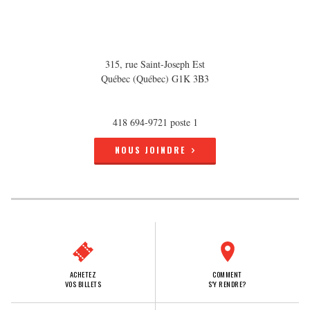
315, rue Saint-Joseph Est
Québec (Québec) G1K 3B3
418 694-9721 poste 1
NOUS JOINDRE
ACHETEZ
COMMENT
VOS BILLETS
S'Y RENDRE?