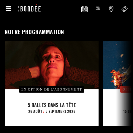
NOTRE PROGRAMMATION
EN OPTION DE L’ABONNEMENT
OFFE
5 BALLES DANS LA TÊTE
26 AOÛT
/
5 SEPTEMBRE 2026
15 SE