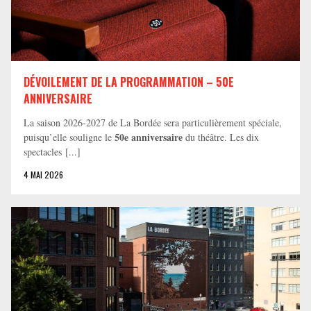
DÉVOILEMENT DE LA PROGRAMMATION – 50E
ANNIVERSAIRE
La saison 2026-2027 de La Bordée sera particulièrement spéciale,
50e anniversaire
puisqu’elle souligne le
du théâtre. Les dix
spectacles [...]
4 MAI 2026