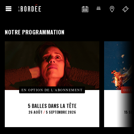
NOTRE PROGRAMMATION
EN OPTION DE L’ABONNEMENT
OFFE
5 BALLES DANS LA TÊTE
26 AOÛT
/
5 SEPTEMBRE 2026
15 SE