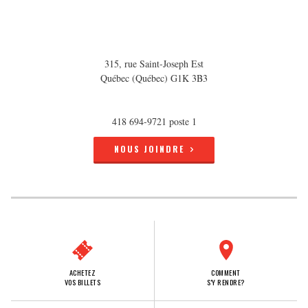
315, rue Saint-Joseph Est
Québec (Québec) G1K 3B3
418 694-9721 poste 1
NOUS JOINDRE
ACHETEZ
COMMENT
VOS BILLETS
S'Y RENDRE?