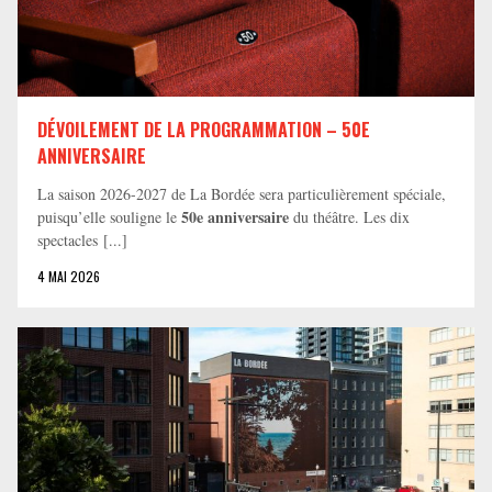
DÉVOILEMENT DE LA PROGRAMMATION – 50E
ANNIVERSAIRE
La saison 2026-2027 de La Bordée sera particulièrement spéciale,
50e anniversaire
puisqu’elle souligne le
du théâtre. Les dix
spectacles [...]
4 MAI 2026