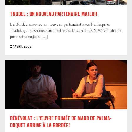
TRUDEL : UN NOUVEAU PARTENAIRE MAJEUR
La Bordée annonce un nouveau partenariat avec l’entreprise
Trudel, qui s’associera au théâtre dès la saison 2026-2027 à titre de
partenaire majeur. [...]
27 AVRIL 2026
BÉNÉVOLAT : L’ŒUVRE PRIMÉE DE MAUD DE PALMA-
DUQUET ARRIVE À LA BORDÉE!