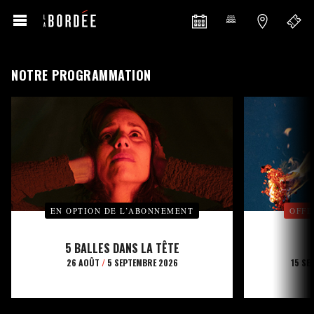
NOTRE PROGRAMMATION
EN OPTION DE L’ABONNEMENT
OFFE
5 BALLES DANS LA TÊTE
26 AOÛT
/
5 SEPTEMBRE 2026
15 SE