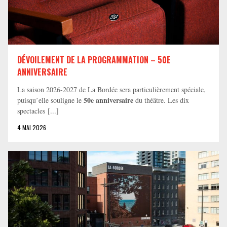
DÉVOILEMENT DE LA PROGRAMMATION – 50E
ANNIVERSAIRE
La saison 2026-2027 de La Bordée sera particulièrement spéciale,
50e anniversaire
puisqu’elle souligne le
du théâtre. Les dix
spectacles [...]
4 MAI 2026