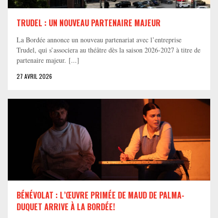
TRUDEL : UN NOUVEAU PARTENAIRE MAJEUR
La Bordée annonce un nouveau partenariat avec l’entreprise
Trudel, qui s’associera au théâtre dès la saison 2026-2027 à titre de
partenaire majeur. [...]
27 AVRIL 2026
BÉNÉVOLAT : L’ŒUVRE PRIMÉE DE MAUD DE PALMA-
DUQUET ARRIVE À LA BORDÉE!