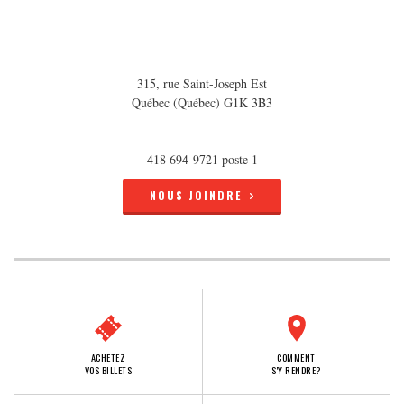
315, rue Saint-Joseph Est
Québec (Québec) G1K 3B3
418 694-9721 poste 1
NOUS JOINDRE
ACHETEZ
COMMENT
VOS BILLETS
S'Y RENDRE?