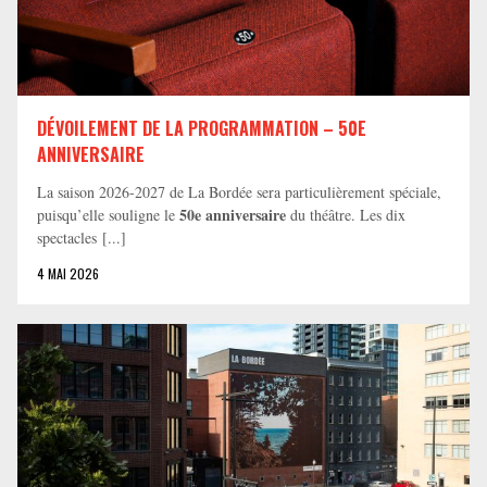
DÉVOILEMENT DE LA PROGRAMMATION – 50E
ANNIVERSAIRE
La saison 2026-2027 de La Bordée sera particulièrement spéciale,
50e anniversaire
puisqu’elle souligne le
du théâtre. Les dix
spectacles [...]
4 MAI 2026