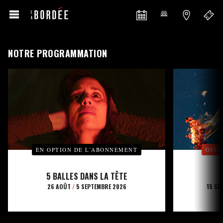
NOTRE PROGRAMMATION
EN OPTION DE L’ABONNEMENT
OFFE
5 BALLES DANS LA TÊTE
26 AOÛT
/
5 SEPTEMBRE 2026
15 SE