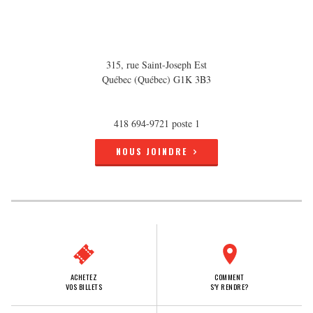
315, rue Saint-Joseph Est
Québec (Québec) G1K 3B3
418 694-9721 poste 1
NOUS JOINDRE
ACHETEZ
COMMENT
VOS BILLETS
S'Y RENDRE?