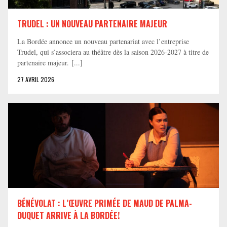
TRUDEL : UN NOUVEAU PARTENAIRE MAJEUR
La Bordée annonce un nouveau partenariat avec l’entreprise
Trudel, qui s’associera au théâtre dès la saison 2026-2027 à titre de
partenaire majeur. [...]
27 AVRIL 2026
BÉNÉVOLAT : L’ŒUVRE PRIMÉE DE MAUD DE PALMA-
DUQUET ARRIVE À LA BORDÉE!