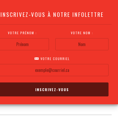
INSCRIVEZ-VOUS À NOTRE INFOLETTRE
VOTRE PRÉNOM :
VOTRE NOM :
VOTRE COURRIEL
COMMENT
PLAN DE LA
CALENDRIER DES
S'Y RENDRE?
SALLE
REPRÉSENTATIONS