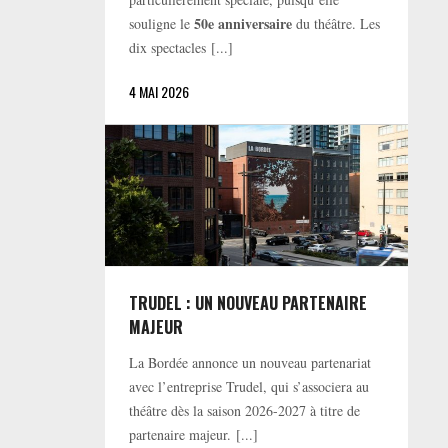
50e anniversaire
souligne le
du théâtre. Les
dix spectacles [...]
4 MAI 2026
TRUDEL : UN NOUVEAU PARTENAIRE
MAJEUR
La Bordée annonce un nouveau partenariat
avec l’entreprise Trudel, qui s’associera au
théâtre dès la saison 2026-2027 à titre de
partenaire majeur. [...]