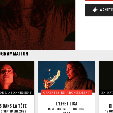
ACHETER
OGRAMMATION
 DE L’ABONNEMENT
OFFERTES EN ABONNEMENT
EN OP
L’EFFET LISA
S DANS LA TÊTE
D
15 SEPTEMBRE
/
10 OCTOBRE
5 SEPTEMBRE 2026
15 O