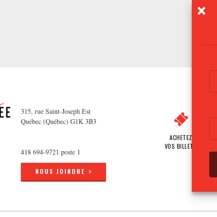
315, rue Saint-Joseph Est
Québec (Québec) G1K 3B3
ACHETEZ
VOS BILLETS
418 694-9721 poste 1
NOUS JOINDRE