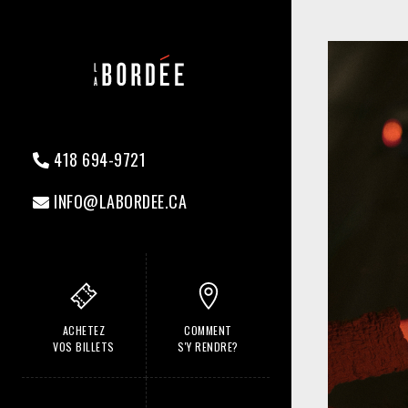
418 694-9721
INFO@LABORDEE.CA
ACHETEZ
COMMENT
VOS BILLETS
S'Y RENDRE?