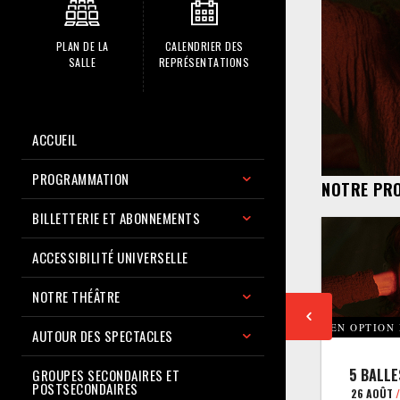
PLAN DE LA
CALENDRIER DES
SALLE
REPRÉSENTATIONS
ACCUEIL
PROGRAMMATION
NOTRE PR
BILLETTERIE ET ABONNEMENTS
ACCESSIBILITÉ UNIVERSELLE
NOTRE THÉÂTRE
EN OPTION
AUTOUR DES SPECTACLES
5 BALLE
GROUPES SECONDAIRES ET
POSTSECONDAIRES
26 AOÛT
/