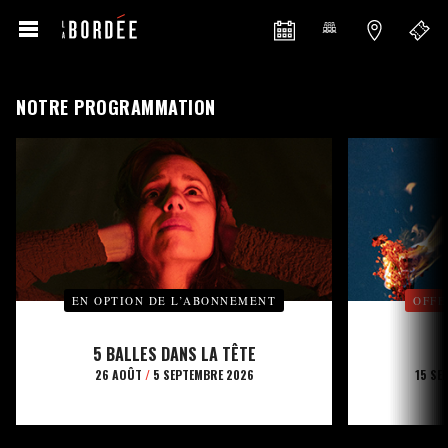
NOTRE PROGRAMMATION
EN OPTION DE L’ABONNEMENT
OFFE
5 BALLES DANS LA TÊTE
26 AOÛT
/
5 SEPTEMBRE 2026
15 SE