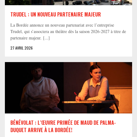
TRUDEL : UN NOUVEAU PARTENAIRE MAJEUR
La Bordée annonce un nouveau partenariat avec l’entreprise
Trudel, qui s’associera au théâtre dès la saison 2026-2027 à titre de
partenaire majeur. [...]
27 AVRIL 2026
BÉNÉVOLAT : L’ŒUVRE PRIMÉE DE MAUD DE PALMA-
DUQUET ARRIVE À LA BORDÉE!