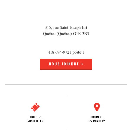
315, rue Saint-Joseph Est
Québec (Québec) G1K 3B3
418 694-9721 poste 1
NOUS JOINDRE
ACHETEZ
COMMENT
VOS BILLETS
S'Y RENDRE?