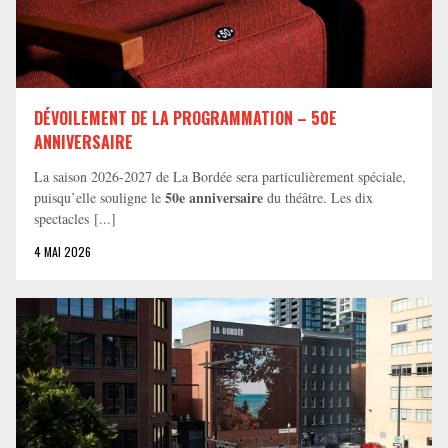
DÉVOILEMENT DE LA PROGRAMMATION – 50E
ANNIVERSAIRE
La saison 2026-2027 de La Bordée sera particulièrement spéciale,
50e anniversaire
puisqu’elle souligne le
du théâtre. Les dix
spectacles [...]
4 MAI 2026