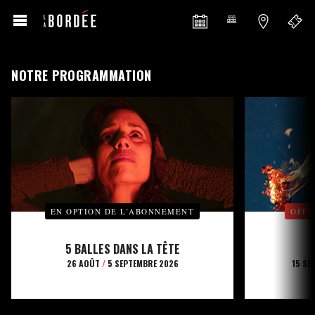
NOTRE PROGRAMMATION
EN OPTION DE L’ABONNEMENT
OFFE
5 BALLES DANS LA TÊTE
26 AOÛT
/
5 SEPTEMBRE 2026
15 SE