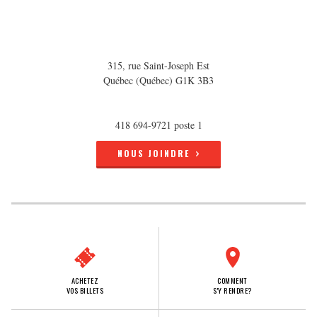
315, rue Saint-Joseph Est
Québec (Québec) G1K 3B3
418 694-9721 poste 1
NOUS JOINDRE
ACHETEZ
COMMENT
VOS BILLETS
S'Y RENDRE?