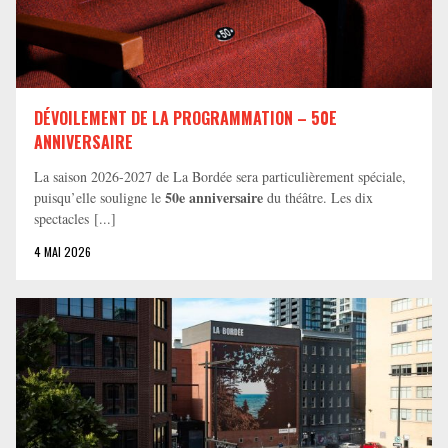
DÉVOILEMENT DE LA PROGRAMMATION – 50E
ANNIVERSAIRE
La saison 2026-2027 de La Bordée sera particulièrement spéciale,
50e anniversaire
puisqu’elle souligne le
du théâtre. Les dix
spectacles [...]
4 MAI 2026