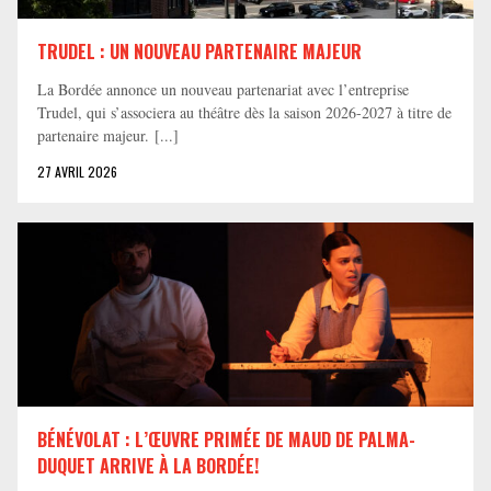
TRUDEL : UN NOUVEAU PARTENAIRE MAJEUR
La Bordée annonce un nouveau partenariat avec l’entreprise
Trudel, qui s’associera au théâtre dès la saison 2026-2027 à titre de
partenaire majeur. [...]
27 AVRIL 2026
BÉNÉVOLAT : L’ŒUVRE PRIMÉE DE MAUD DE PALMA-
DUQUET ARRIVE À LA BORDÉE!