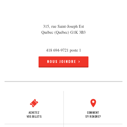
315, rue Saint-Joseph Est
Québec (Québec) G1K 3B3
418 694-9721 poste 1
NOUS JOINDRE
ACHETEZ
COMMENT
VOS BILLETS
S'Y RENDRE?