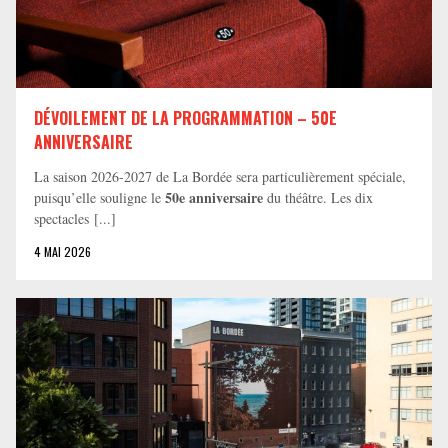
DÉVOILEMENT DE LA PROGRAMMATION – 50E
ANNIVERSAIRE
La saison 2026-2027 de La Bordée sera particulièrement spéciale,
50e anniversaire
puisqu’elle souligne le
du théâtre. Les dix
spectacles [...]
4 MAI 2026