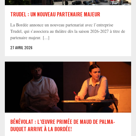
TRUDEL : UN NOUVEAU PARTENAIRE MAJEUR
La Bordée annonce un nouveau partenariat avec l’entreprise
Trudel, qui s’associera au théâtre dès la saison 2026-2027 à titre de
partenaire majeur. [...]
27 AVRIL 2026
BÉNÉVOLAT : L’ŒUVRE PRIMÉE DE MAUD DE PALMA-
DUQUET ARRIVE À LA BORDÉE!