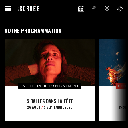
NOTRE PROGRAMMATION
EN OPTION DE L’ABONNEMENT
OFFE
5 BALLES DANS LA TÊTE
26 AOÛT
/
5 SEPTEMBRE 2026
15 SE