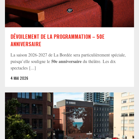
DÉVOILEMENT DE LA PROGRAMMATION – 50E
ANNIVERSAIRE
La saison 2026-2027 de La Bordée sera particulièrement spéciale,
50e anniversaire
puisqu’elle souligne le
du théâtre. Les dix
spectacles [...]
4 MAI 2026