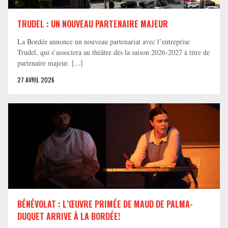
TRUDEL : UN NOUVEAU PARTENAIRE MAJEUR
La Bordée annonce un nouveau partenariat avec l’entreprise
Trudel, qui s’associera au théâtre dès la saison 2026-2027 à titre de
partenaire majeur. [...]
27 AVRIL 2026
BÉNÉVOLAT : L’ŒUVRE PRIMÉE DE MAUD DE PALMA-
DUQUET ARRIVE À LA BORDÉE!