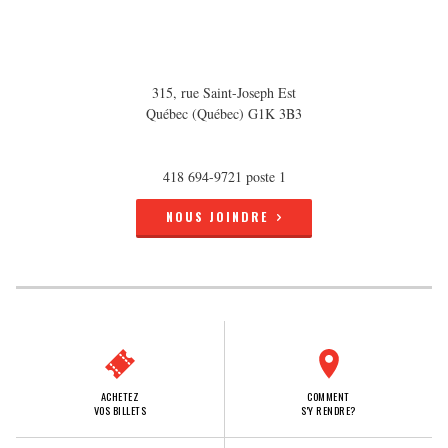
315, rue Saint-Joseph Est
Québec (Québec) G1K 3B3
418 694-9721 poste 1
NOUS JOINDRE
ACHETEZ
COMMENT
VOS BILLETS
S'Y RENDRE?