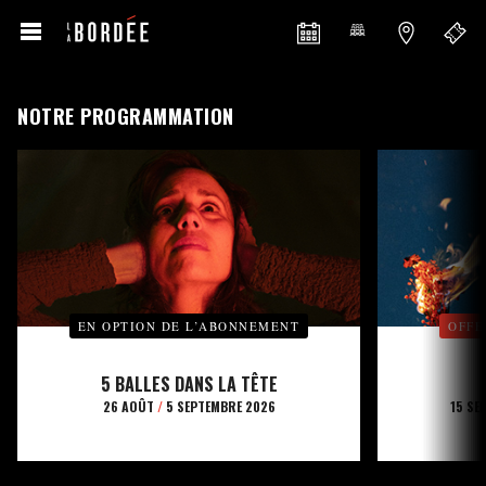
NOTRE PROGRAMMATION
EN OPTION DE L’ABONNEMENT
OFFE
5 BALLES DANS LA TÊTE
26 AOÛT
/
5 SEPTEMBRE 2026
15 SE